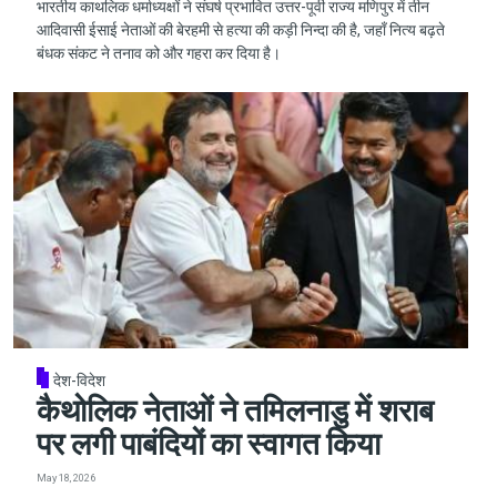
भारतीय काथलिक धर्माध्यक्षों ने संघर्ष प्रभावित उत्तर-पूर्वी राज्य मणिपुर में तीन
आदिवासी ईसाई नेताओं की बेरहमी से हत्या की कड़ी निन्दा की है, जहाँ नित्य बढ़ते
बंधक संकट ने तनाव को और गहरा कर दिया है।
देश-विदेश
कैथोलिक नेताओं ने तमिलनाडु में शराब
पर लगी पाबंदियों का स्वागत किया
May 18, 2026