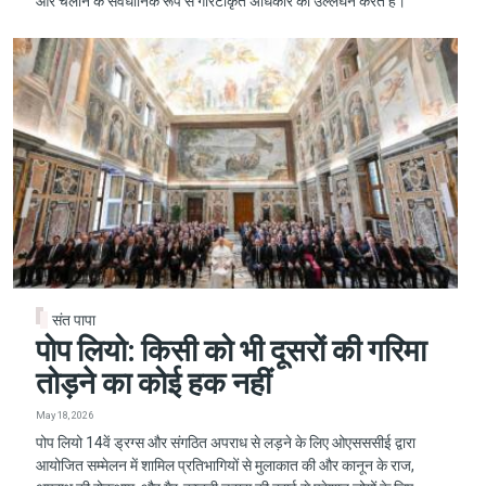
और चलाने के संवैधानिक रूप से गारंटीकृत अधिकार का उल्लंघन करते हैं।
संत पापा
पोप लियो: किसी को भी दूसरों की गरिमा
तोड़ने का कोई हक नहीं
May 18, 2026
पोप लियो 14वें ड्रग्स और संगठित अपराध से लड़ने के लिए ओएसससीई द्वारा
आयोजित सम्मेलन में शामिल प्रतिभागियों से मुलाकात की और कानून के राज,