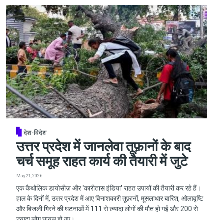
देश-विदेश
उत्तर प्रदेश में जानलेवा तूफ़ानों के बाद
चर्च समूह राहत कार्य की तैयारी में जुटे
May 21, 2026
एक कैथोलिक डायोसीज़ और 'कारीतास इंडिया' राहत उपायों की तैयारी कर रहे हैं।
हाल के दिनों में, उत्तर प्रदेश में आए विनाशकारी तूफ़ानों, मूसलाधार बारिश, ओलावृष्टि
और बिजली गिरने की घटनाओं में 111 से ज़्यादा लोगों की मौत हो गई और 200 से
ज़्यादा लोग घायल हो गए।