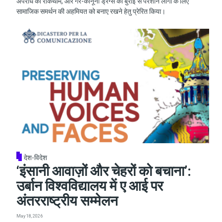
अपराध की रोकथाम, और गैर-कानूनी ड्रग्स की बुराई से परेशान लोगों के लिए
सामाजिक समर्थन की अहमियत को बनाए रखने हेतु प्रेरित किया।
देश-विदेश
‘इंसानी आवाज़ों और चेहरों को बचाना’:
उर्बान विश्वविद्यालय में ए आई पर
अंतरराष्ट्रीय सम्मेलन
May 18, 2026