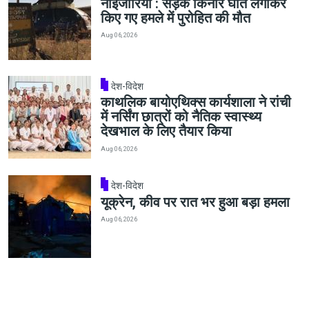
नाइजीरिया : सड़क किनारे घात लगाकर
किए गए हमले में पुरोहित की मौत
Aug 06, 2026
देश-विदेश
काथलिक बायोएथिक्स कार्यशाला ने रांची
में नर्सिंग छात्रों को नैतिक स्वास्थ्य
देखभाल के लिए तैयार किया
Aug 06, 2026
देश-विदेश
यूक्रेन, कीव पर रात भर हुआ बड़ा हमला
Aug 06, 2026