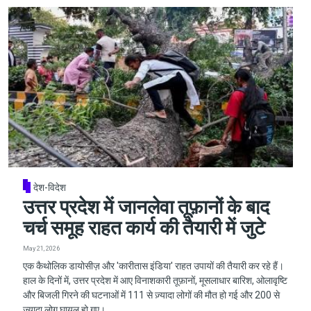
देश-विदेश
उत्तर प्रदेश में जानलेवा तूफ़ानों के बाद
चर्च समूह राहत कार्य की तैयारी में जुटे
May 21, 2026
एक कैथोलिक डायोसीज़ और 'कारीतास इंडिया' राहत उपायों की तैयारी कर रहे हैं।
हाल के दिनों में, उत्तर प्रदेश में आए विनाशकारी तूफ़ानों, मूसलाधार बारिश, ओलावृष्टि
और बिजली गिरने की घटनाओं में 111 से ज़्यादा लोगों की मौत हो गई और 200 से
ज़्यादा लोग घायल हो गए।