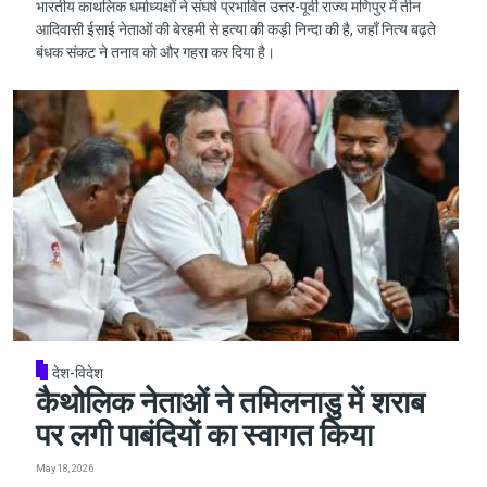
भारतीय काथलिक धर्माध्यक्षों ने संघर्ष प्रभावित उत्तर-पूर्वी राज्य मणिपुर में तीन
आदिवासी ईसाई नेताओं की बेरहमी से हत्या की कड़ी निन्दा की है, जहाँ नित्य बढ़ते
बंधक संकट ने तनाव को और गहरा कर दिया है।
देश-विदेश
कैथोलिक नेताओं ने तमिलनाडु में शराब
पर लगी पाबंदियों का स्वागत किया
May 18, 2026