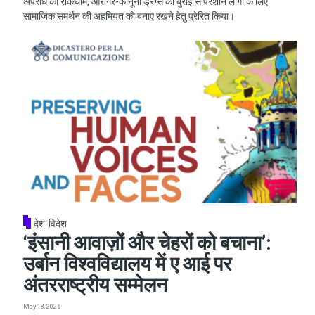
अपराध की रोकथाम, और गैर-कानूनी ड्रग्स की बुराई से परेशान लोगों के लिए
सामाजिक समर्थन की अहमियत को बनाए रखने हेतु प्रेरित किया।
देश-विदेश
‘इंसानी आवाज़ों और चेहरों को बचाना’:
उर्बान विश्वविद्यालय में ए आई पर
अंतरराष्ट्रीय सम्मेलन
May 18, 2026