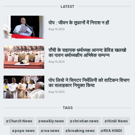
LATEST
पोप : जीवन के तूफानों में निराश न हों
Aug 10, 2026
राँची के सहायक धर्माध्यक्ष आनन्द डेविड खलखो
का पावन धर्माध्यक्षीय अभिषेक सम्पन्न
Aug 10, 2026
पोप लियो ने सिस्टर निर्मलिनी को वाटिकन विभाग
का सलाहकार नियुक्त किया
Aug 10, 2026
TAGS
Church News
weekly news
christian news
Hindi News
pope news
rva news
breaking news
RVA HINDI