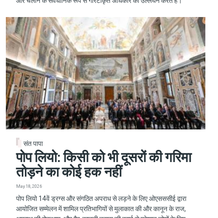
और चलाने के संवैधानिक रूप से गारंटीकृत अधिकार का उल्लंघन करते हैं।
संत पापा
पोप लियो: किसी को भी दूसरों की गरिमा
तोड़ने का कोई हक नहीं
May 18, 2026
पोप लियो 14वें ड्रग्स और संगठित अपराध से लड़ने के लिए ओएसससीई द्वारा
आयोजित सम्मेलन में शामिल प्रतिभागियों से मुलाकात की और कानून के राज,