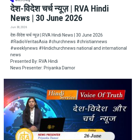
देश-विदेश चर्च न्यूज़ | RVA Hindi
News | 30 June 2026
Jun 30, 2026
देश-विदेश चर्च न्यूज़ | RVA Hindi News | 30 June 2026
#RadioVeritasAsia​​​​​ #churchnews​​​​​ #christiannews​​​​​
#weeklynews​ #Hindichurchnews national and international
news
Presented By: RVA Hindi
News Presenter: Priyanka Damor