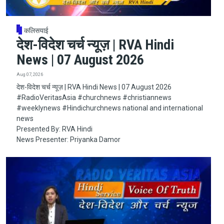
कलिसयाई
देश-विदेश चर्च न्यूज़ | RVA Hindi
News | 07 August 2026
Aug 07, 2026
देश-विदेश चर्च न्यूज़ | RVA Hindi News | 07 August 2026
#RadioVeritasAsia​​​​​ #churchnews​​​​​ #christiannews​​​​​
#weeklynews​ #Hindichurchnews national and international
news
Presented By: RVA Hindi
News Presenter: Priyanka Damor