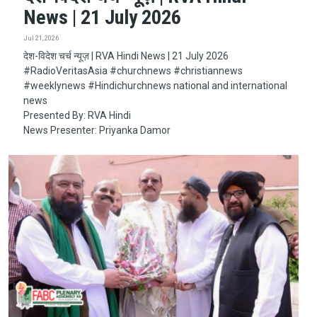
News | 21 July 2026
Jul 21, 2026
देश-विदेश चर्च न्यूज़ | RVA Hindi News | 21 July 2026
#RadioVeritasAsia​​​​​ #churchnews​​​​​ #christiannews​​​​​
#weeklynews​ #Hindichurchnews national and international
news
Presented By: RVA Hindi
News Presenter: Priyanka Damor