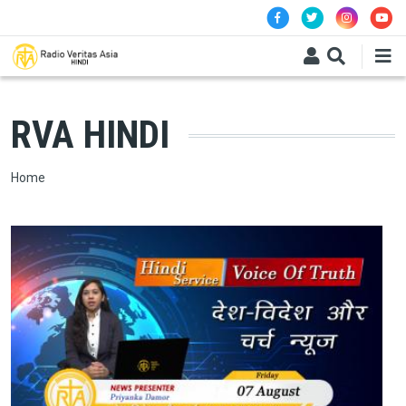
Skip to main content
RVA HINDI
Breadcrumb
Home