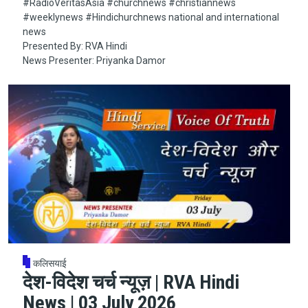
#RadioVeritasAsia​​​​​ #churchnews​​​​​ #christiannews​​​​​
#weeklynews​ #Hindichurchnews national and international
news
Presented By: RVA Hindi
News Presenter: Priyanka Damor
कलिसयाई
देश-विदेश चर्च न्यूज़ | RVA Hindi
News | 03 July 2026