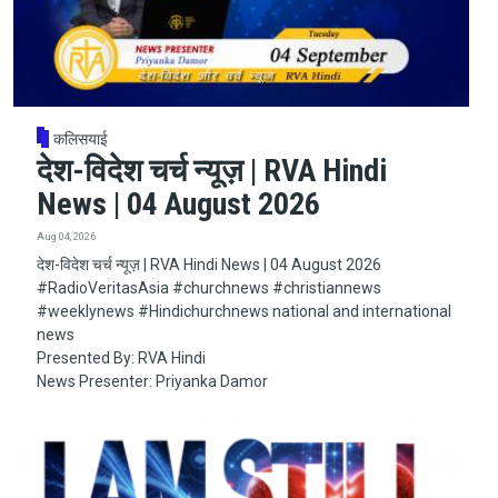
कलिसयाई
देश-विदेश चर्च न्यूज़ | RVA Hindi
News | 04 August 2026
Aug 04, 2026
देश-विदेश चर्च न्यूज़ | RVA Hindi News | 04 August 2026
#RadioVeritasAsia​​​​​ #churchnews​​​​​ #christiannews​​​​​
#weeklynews​ #Hindichurchnews national and international
news
Presented By: RVA Hindi
News Presenter: Priyanka Damor