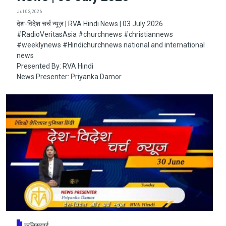
Jul 03, 2026
देश-विदेश चर्च न्यूज़ | RVA Hindi News | 03 July 2026
#RadioVeritasAsia​​​​​ #churchnews​​​​​ #christiannews​​​​​
#weeklynews​ #Hindichurchnews national and international
news
Presented By: RVA Hindi
News Presenter: Priyanka Damor
कलिसयाई