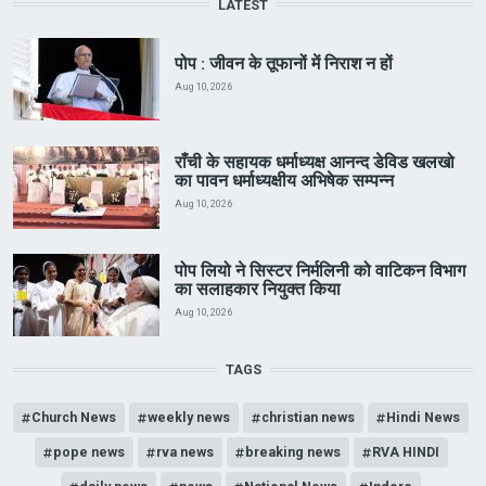
LATEST
पोप : जीवन के तूफानों में निराश न हों
Aug 10, 2026
राँची के सहायक धर्माध्यक्ष आनन्द डेविड खलखो
का पावन धर्माध्यक्षीय अभिषेक सम्पन्न
Aug 10, 2026
पोप लियो ने सिस्टर निर्मलिनी को वाटिकन विभाग
का सलाहकार नियुक्त किया
Aug 10, 2026
TAGS
Church News
weekly news
christian news
Hindi News
pope news
rva news
breaking news
RVA HINDI