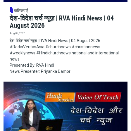
कलिसयाई
देश-विदेश चर्च न्यूज़ | RVA Hindi News | 04
August 2026
Aug 04, 2026
देश-विदेश चर्च न्यूज़ | RVA Hindi News | 04 August 2026
#RadioVeritasAsia​​​​​ #churchnews​​​​​ #christiannews​​​​​
#weeklynews​ #Hindichurchnews national and international
news
Presented By: RVA Hindi
News Presenter: Priyanka Damor