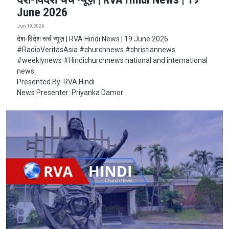
June 2026
Jun 19, 2026
देश-विदेश चर्च न्यूज़ | RVA Hindi News | 19 June 2026
#RadioVeritasAsia​​​​​ #churchnews​​​​​ #christiannews​​​​​
#weeklynews​ #Hindichurchnews national and international
news
Presented By: RVA Hindi
News Presenter: Priyanka Damor