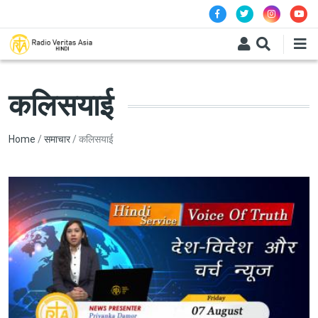
Skip to main content
कलिसयाई
Breadcrumb
Home
समाचार
कलिसयाई