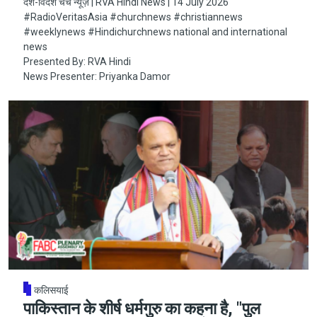
देश-विदेश चर्च न्यूज़ | RVA Hindi News | 14 July 2026
#RadioVeritasAsia​​​​​ #churchnews​​​​​ #christiannews​​​​​
#weeklynews​ #Hindichurchnews national and international
news
Presented By: RVA Hindi
News Presenter: Priyanka Damor
कलिसयाई
पाकिस्तान के शीर्ष धर्मगुरु का कहना है, "पुल