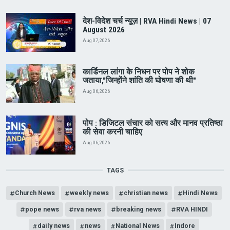
देश-विदेश चर्च न्यूज़ | RVA Hindi News | 07
August 2026
Aug 07, 2026
कार्डिनल लांगा के निधन पर पोप ने शोक
जताया,"जिन्होंने शांति की घोषणा की थी"
Aug 06, 2026
पोप : डिजिटल संचार को सत्य और मानव प्रतिष्ठा
की सेवा करनी चाहिए
Aug 06, 2026
TAGS
Church News
weekly news
christian news
Hindi News
pope news
rva news
breaking news
RVA HINDI
daily news
news
National News
Indore