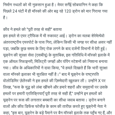
निर्माण स्थलों को भी नुकसान हुआ है। मेयर सर्गेई सोबयानिन ने कहा कि
पिछले 24 घंटों में ही मॉस्को की ओर बढ़ रहे 120 ड्रोन को मार गिराया गया
है।
कीव ने हमले को "पूरी तरह से सही" बताया
इस हमले से एयर ट्रैफिक में भी रुकावट आई। ड्रोन का मलबा शेरेमेत्येवो
अंतरराष्ट्रीय एयरपोर्ट के पास गिरा, लेकिन किसी भी जगह पर सीधा असर नहीं
पड़ा, जबकि कुछ समय के लिए रोक लगने के बाद दर्जनों विभानों में देरी हुई।
यूक्रेन की सुरक्षा सेवा (एसबीयू) के मुताबिक, इस गतिविधि में मॉस्को इलाके में
एक ऑयल रिफाइनरी, मिलिट्री जगहों और पंपिंग स्टेशनों को निशाना बनाया
गया। कीव के अधिकारियों ने दावा किया, "ये हमले दिखाते हैं कि भारी सुरक्षा
वाला मॉस्को इलाका भी सुरक्षित नहीं है।" बाद में यूक्रेन के राष्ट्रपति
वोलोडिमिर ज़ेलेंस्की ने इस हमले की ज़िम्मेदारी खुलकर ली। उन्होंने X पर
लिखा, "रूस के युद्ध को लंबा खींचने और हमारे शहरों और समुदायों पर उसके
हमलों पर हमारी प्रतिक्रियाएँ पूरी तरह से सही हैं," उन्होंने इन हमलों को
यूक्रेन पर रूस की लगातार बमबारी का सीधा जवाब बताया। ड्रोन बनाने
वालों और कीव डिफेंस फोर्सेज़ के काम की तारीफ़ करते हुए यूक्रेनी नेता ने
कहा, "इस बार, यूक्रेन के बड़े पैमाने पर बैन मॉस्को इलाके तक पहुँच गए हैं, और