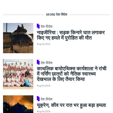
MORE देश-विदेश
देश-विदेश
नाइजीरिया : सड़क किनारे घात लगाकर
किए गए हमले में पुरोहित की मौत
Aug 06, 2026
देश-विदेश
काथलिक बायोएथिक्स कार्यशाला ने रांची
में नर्सिंग छात्रों को नैतिक स्वास्थ्य
देखभाल के लिए तैयार किया
Aug 06, 2026
देश-विदेश
यूक्रेन, कीव पर रात भर हुआ बड़ा हमला
Aug 06, 2026