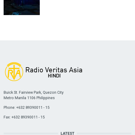
Buick St. Fairview Park, Quezon City
Metro Manila 1106 Philippines
Phone: +632 89390011 - 15
Fax: +632 89390011 - 15
LATEST