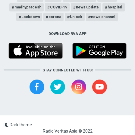
madhypradesh
COVID-19
news update
hospital
Lockdown
corona
Unlock
news channel
DOWNLOAD RVA APP
STAY CONNECTED WITH US!
|
Dark theme
Radio Veritas Asia © 2022