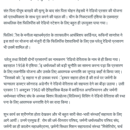
संत पिता पीयुष बारहवें की मृत्यु के बाद संत पिता योहन तेइसवें ने रेडियो प्रसार की योजना
को प्राथमिकता के साथ पूरा करने की पहल की। चीन के निकटवर्ती एशिया के एकमात्र
काथलिक देश फिलिपींस को रेडियो स्टेशन के लिए बहुत ही उपयुक्त पाया गया।
फिलिपंीस के मनीला महाधर्मप्रांत के तात्कालीन आर्चबिशप कार्डिनल, रूफिनों सान्तोस ने
इस शर्त पर योजना को मंजूरी दी कि फिलिपींस देशवासियों के लिए एक घरेलू रेडियो प्रसारण
भी उसमें शामिल हो।
घरेलू तथा विदेशी दोनों प्रसारणों का नामकरण 'रेडियो वेरितास के नाम से ही किया गया।
बहरहाल 1958 में एशियार्इ धर्माध्यक्षों को बड़ी चुनौति का सामना करना पड़ा कि प्रसारण
के लिए तकनीकि योजना और उसके लिए आवश्यक धनराशि का जुगाड़ कहाँ से किया जाए।
''जिसको कोर्इ सहारा न हो उसका स्वयं र्इश्वर सहारा होता है की तर्ज पर जर्मनी के
चान्सलर डाक्टर कोनराड अडेनौर ने रेडियो वेरितास को सहयता देने का बीड़ा उठाया। उसी
प्रकार 11 अक्टूबर 1960 की ऐतिहासिक बैठक में कार्डिनल अगाजियानन और जर्मनी
धर्माध्यक्षा परिषद संघ के अध्यक्ष बिशप विलहेल्स (विलियम) विसिंग ने रेडियो वेरितास की स्था
पना के लिए आवश्यक धनराशि देने का वादा किया।
शुभ कार्य का श्रीगणेश होता देखकर और भी बहुत सारी सेवा-भावी संस्थाएँ सहायता के लिए
आगे आयीं। उनमें प्रमुख हैं : रोम की धर्म-विस्तार परिषद, जर्मनी धर्माध्यक्षीय परिषद संघ,
जर्मनी का ही कालोन महाधर्मप्रान्त, जर्र्मनी सिथत मिशन सहायतार्थ संस्था ''मिसेरियोर, चर्च