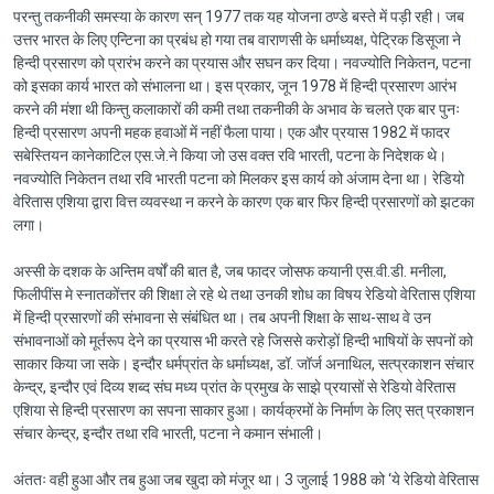
परन्तु तकनीकी समस्या के कारण सन् 1977 तक यह योजना ठण्डे बस्ते में पड़ी रही। जब
उत्तर भारत के लिए एन्टिना का प्रबंध हो गया तब वाराणसी के धर्माध्यक्ष, पेट्रिक डिसूजा ने
हिन्दी प्रसारण को प्रारंभ करने का प्रयास और सघन कर दिया। नवज्योति निकेतन, पटना
को इसका कार्य भारत को संभालना था। इस प्रकार, जून 1978 में हिन्दी प्रसारण आरंभ
करने की मंशा थी किन्तु कलाकारों की कमी तथा तकनीकी के अभाव के चलते एक बार पुनः
हिन्दी प्रसारण अपनी महक हवाओं में नहीं फैला पाया। एक और प्रयास 1982 में फादर
सबेस्तियन कानेकाटिल एस.जे.ने किया जो उस वक्त रवि भारती, पटना के निदेशक थे।
नवज्योति निकेतन तथा रवि भारती पटना को मिलकर इस कार्य को अंजाम देना था। रेडियो
वेरितास एशिया द्वारा वित्त व्यवस्था न करने के कारण एक बार फिर हिन्दी प्रसारणों को झटका
लगा।
अस्सी के दशक के अन्तिम वर्षों की बात है, जब फादर जोसफ कयानी एस.वी.डी. मनीला,
फिलीपींस मे स्नातकोंत्तर की शिक्षा ले रहे थे तथा उनकी शोध का विषय रेडियो वेरितास एशिया
में हिन्दी प्रसारणों की संभावना से संबंधित था। तब अपनी शिक्षा के साथ-साथ वे उन
संभावनाओं को मूर्तरूप देने का प्रयास भी करते रहे जिससे करोड़ों हिन्दी भाषियों के सपनों को
साकार किया जा सके। इन्दौर धर्मप्रांत के धर्माध्यक्ष, डॉ. जॉर्ज अनाथिल, सत्प्रकाशन संचार
केन्द्र, इन्दौर एवं दिव्य शब्द संघ मध्य प्रांत के प्रमुख के साझे प्रयासों से रेडियो वेरितास
एशिया से हिन्दी प्रसारण का सपना साकार हुआ। कार्यक्रमों के निर्माण के लिए सत् प्रकाशन
संचार केन्द्र, इन्दौर तथा रवि भारती, पटना ने कमान संभाली।
अंततः वही हुआ और तब हुआ जब खुदा को मंजूर था। 3 जुलाई 1988 को ‘ये रेडियो वेरितास