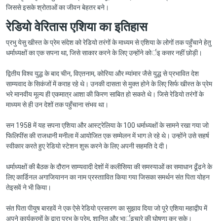
जिससे इसके श्रोताओं का जीवन बेहतर बने।
रेडियो वेरितास एशिया का इतिहास
प्रभु येसु खीस्त के प्रेम संदेश को रेडियो तरंगों के माध्यम से एशिया के लोगों तक पहुँचाने हेतु
धर्माध्यक्षों का एक सपना था, जिसे साकार करने के लिए उन्होंने कोर्इ कसर नहीं छोड़ी।
द्वितीय विश्व युद्ध के बाद चीन, विएतनाम, कोरिया और म्यांमार जैसे युद्ध से प्रभावित देश
साम्यवाद के सिकंजों में कराह रहे थे। उनकी दासता से मुक्त होने के लिए सिर्फ खीस्त के प्रेम
भरे मानवीय मूल्य ही एकमात्र आशा की किरण साबित हो सकते थे। जिसे रेडियो तरंगों के
माध्यम से ही उन देशों तक पहुँचाना संभव था।
सन 1958 में यह सपना एशिया और आस्ट्रेलिया के 100 धर्माध्यक्षों के सामने रखा गया जो
फिलिपींस की राजधानी मनीला में आयोजित एक सम्मेलन में भाग ले रहे थे। उन्होंने उसे सहर्ष
स्वीकार करते हुए रेडियो स्टेशन शुरू करने के लिए अपनी सहमति दे दी।
धर्माध्यक्षों की बैठक के दौरान साम्यवादी देशों में कलीसिया की समस्याओं का समाधान ढूँढने के
लिए कार्डिनल अगाजियानन का नाम प्रस्ताावित किया गया जिसका समर्थन संत पिता योहन
तेइसवें ने भी किया।
संत पिता पीयुष बारहवें ने एक ऐसे रेडियो प्रसारण का सुझाव दिया जो पूरे एशिया महाद्वीप में
अपने कार्यक्रमों के द्वारा प्रभु के प्रेम, शानित और भार्इचारे की घोषणा कर सके।