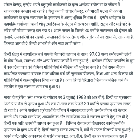
संचार केन्द्र, इन्दौर अपने बहुमुखी कार्यक्रमों के द्वारा असंख्य श्रोताओं के जीवन में
सकारात्मक बदलाव ला रहा है। येसु समाजी संचार केन्द्र, रवि भारती पटना भी अपना
कार्यक्रमों के द्वारा सत्यस्वर के प्रसारण में अहम् भूमिका निभाता है। इन्दौर धर्मप्रांत के
महामहिम धर्माध्यक्ष चाको थोड्टमारिकल के नेतृत्व में सत्यस्वर शांति, सद्भाव और भाईचारे के
संदेश की घोषणा सतत् कर रहा है। अपने सफर के पिछले 30 वर्षों से सत्यस्वर को ईश्वर की
कृपायें, उपकारियों का सहयोग, कलाकारों की प्रतिभाएं और श्रोताओं का साथ मिलता आया है,
जिनका आर.वी.ऐ. हिन्दी आभारी है और सदा ऋणी रहेगा।
हिन्दी क्षेत्र में काथलिक चर्च अपनी मिशनरी पहचान के साथ, 97.60 अन्य धर्मावलम्बी लोगों
के बीच शिक्षा, स्वास्थ्य और अन्य विकास कार्यों में लगा हुआ है। वर्तमान मीडिया क्रान्ति के युग
में काथलिक चर्च की विभिन्न गतिविधियों में मीडिया की भूमिका नग्न है। ऐसे समय में एक
काथलिक प्रसारण वास्वत में काथलिक चर्च की सुसमाचारीकरण, शिक्षा और अन्य विकास की
गतिविधियों में अहम् भूमिका निभा सकता है। आज हिन्दी वेरितास ऐशिया काथलिक चर्च के
सहयोग में एक उत्तम माध्यम बना हुआ है।
भारत के प्रेरित, संत थामस के त्योहार पर 3 जुलाई 1988 को आर.वी.ऐ. हिन्दी का प्रसारण
फिलीपींस देश से प्रारंभ हुआ और तब से आज तक पिछले 30 वर्षों से इसका प्रसारण सतत्
हो रहा है। अपने असंख्य श्रोताओं के जीवन में जागरूकता लाने, उनके जीवन को बेहतर
बनाने और उनके मानसिक, आध्यात्मिक और सामाजिक रूप में सशक्त बनाने हेतु आर.वी.ऐ.
हिन्दी एक अति उपयोगी साधन बना हुआ है। विभिन्न रोचक एवं शिक्षाप्रद कार्यक्रमों के
प्रसारण के द्वारा आर.वी.ऐ. हिन्दी समग्र मानव उत्थान में, वर्षों से सफल मिशनरी बना हुआ है।
अपने दृष्टि-सृष्टि अनुकथन के प्रति वचनबद्ध, आर.वी.ऐ. हिन्दी वह हर प्रयास कर रहा है