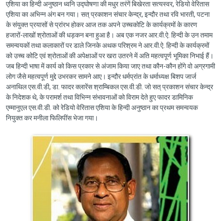
एशिया का हिन्दी अनुष्ठान ध्वनि उद्घोषणा की मधुर तरंगें बिखेरता सत्यस्वर, रेडियो वेरितास
एशिया का अभिन्न अंग बन गया। सत् प्रकाशन संचार केन्द्र, इन्दौर तथा रवि भारती, पटना
के संयुक्त प्रयासों से प्रांरभ होकर आज तक अपने उच्चकोटि के कार्यक्रमों के कारण
हजारों-लाखों श्रोताओं की धड़कन बना हुआ है। अब एक नजर आर.वी.ऐ. हिन्दी के उन तमाम
समन्वयकों तथा कलाकारों पर डाले जिनके अथक परिश्रम ने आर.वी.ऐ. हिन्दी के कार्यक्रमों
को उच्च कोटि एवं श्रोताओं की अपेक्षाओं पर खरा उतरने में अति महत्वपूर्ण भूमिका निभाई हैं।
जब हिन्दी भाषा में कार्य को किस प्रकार से अंजाम किया जाए तथा कौन-कौन होंगे वो अग्रगामी
लोग जैसे महत्वपूर्ण मुद्दे उभरकर सामने आए। इन्दौर धर्मप्रांत के धर्माध्यक्ष बिशप जार्ज
अनाथिल एस.वी.डी, डा. फादर क्लारेंस श्राम्बिकल एस.वी.डी. जो सत् प्रकाशन संचार केन्द्र
के निदेशक थे, के परामर्श तथा विभिन्न संभावनाओं को विराम देते हुए फादर डामिनिक
एम्मानुएल एस.वी.डी. को रेडियो वेरितास एशिया के हिन्दी अनुष्ठान का प्रथम समन्वयक
नियुक्त कर मनीला फिलिपींस भेजा गया।