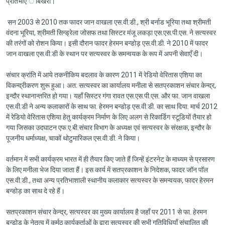
प्रतिभाए ँ बिखेरी।
सन 2003 से 2010 तक फादर जान वाखला एस.वी.डी., श्री बर्नाड भूरिया तथा श्रीमती
वंदना भूरिया, श्रीमती सिन्ड्रेला जोसफ तथा सिस्टर मंजू लकड़ा एस.एस.पी.एस. ने सत्यस्वर
की तरंगों को रोशन किया। इसी दौरान फादर हेरमन बन्डोड़ एस.वी.डी. ने 2010 में फादर
जान वाखला एस.वी.डी के स्थान पर सत्यस्वर के समन्वयक के रूप में अपनी सेवाएँ दी।
संचार क्रांति में आये तकनीकिय बदलाव के कारण 2011 में रेडियो वेरितास एशिया का
विकन्द्रीकरण शुरू हुआ। अत: सत्यस्वर का कार्यालय मनीला से सतप्रकाशन संचार केन्द्र,
इन्दौर स्थानान्तरित हो गया। यहाँ सिस्टर गंगा रावत एस.एस.पी.एस. और फा. जान वाखला
एस.वी.डी ने अन्य कलाकारों के साथ फा. हेरमन बन्डोड़ एस.वी.डी. का साथ दिया. मार्च 2012
में रेडियो वेरितास एशिया हेतु कार्यक्रम निर्माण के लिए अलग से रिकार्डिग स्टूडियों तैयार हो
गया जिसका उदघाटन एफ.ए.बी.संचार विभाग के अध्यक्ष एवं सत्यस्वर के संरक्षक, इन्दौर के
पूजनीय धर्माध्यक्ष, चाकों थोटुमारिकल एस.वी.डी. ने किया।
वर्तमान में सभी कार्यक्रम भारत में ही तैयार किए जाते हैं जिन्हें इंटरनेट के माध्यम से प्रसारण
के लिए मनीला भेज दिया जाता हैं। इस कार्य में सतप्रकाशन के निदेशक, फादर जॉन पॉल
एस.वी.डी., तथा अन्य प्रतिभाशाली स्थानीय कलाकार सत्यस्वर के समन्वयक, फादर हेरमन
बन्डोड़ का साथ दे रहे हैं।
सतप्रकाशन संचार केन्द्र, सत्यस्वर का मुख्य कार्यालय है जहाँ पर 2011 से फा. हेरमन
बन्डोड़ के नेतृत्व में कर्मठ कार्यकर्ताओं के द्वारा सत्यस्वर की सभी गतिविधियाँ संचालित की