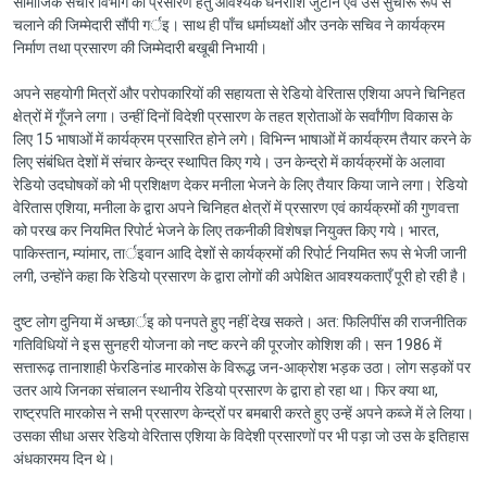
सामाजिक संचार विभाग को प्रसारण हेतु आवश्यक धनराशि जुटाने एवं उस सुचारू रूप से
चलाने की जिम्मेदारी सौंपी गर्इ। साथ ही पाँच धर्माध्यक्षों और उनके सचिव ने कार्यक्रम
निर्माण तथा प्रसारण की जिम्मेदारी बखूबी निभायी।
अपने सहयोगी मित्रों और परोपकारियों की सहायता से रेडियो वेरितास एशिया अपने चिनिहत
क्षेत्रों में गूँजने लगा। उन्हीं दिनों विदेशी प्रसारण के तहत श्रोताओं के सर्वांगीण विकास के
लिए 15 भाषाओं में कार्यक्रम प्रसारित होने लगे। विभिन्न भाषाओं में कार्यक्रम तैयार करने के
लिए संबंधित देशों में संचार केन्द्र स्थापित किए गये। उन केन्द्रो में कार्यक्रमों के अलावा
रेडियो उदघोषकों को भी प्रशिक्षण देकर मनीला भेजने के लिए तैयार किया जाने लगा। रेडियो
वेरितास एशिया, मनीला के द्वारा अपने चिनिहत क्षेत्रों में प्रसारण एवं कार्यक्रमों की गुणवत्ता
को परख कर नियमित रिपोर्ट भेजने के लिए तकनीकी विशेषज्ञ नियुक्त किए गये। भारत,
पाकिस्तान, म्यांमार, तार्इवान आदि देशों से कार्यक्रमों की रिपोर्ट नियमित रूप से भेजी जानी
लगी, उन्होंने कहा कि रेडियो प्रसारण के द्वारा लोगों की अपेक्षित आवश्यकताएँ पूरी हो रही है।
दुष्ट लोग दुनिया में अच्छार्इ को पनपते हुए नहीं देख सकते। अत: फिलिपींस की राजनीतिक
गतिविधियों ने इस सुनहरी योजना को नष्ट करने की पूरजोर कोशिश की। सन 1986 में
सत्तारूढ़ तानाशाही फेरडिनांड मारकोस के विरूद्ध जन-आक्रोश भड़क उठा। लोग सड़कों पर
उतर आये जिनका संचालन स्थानीय रेडियो प्रसारण के द्वारा हो रहा था। फिर क्या था,
राष्ट्रपति मारकोस ने सभी प्रसारण केन्द्रों पर बमबारी करते हुए उन्हें अपने कब्जे में ले लिया।
उसका सीधा असर रेडियो वेरितास एशिया के विदेशी प्रसारणों पर भी पड़ा जो उस के इतिहास
अंधकारमय दिन थे।