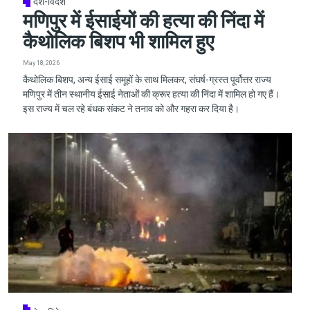
देश-विदेश
मणिपुर में ईसाईयों की हत्या की निंदा में
कैथोलिक बिशप भी शामिल हुए
May 18, 2026
कैथोलिक बिशप, अन्य ईसाई समूहों के साथ मिलकर, संघर्ष-ग्रस्त पूर्वोत्तर राज्य
मणिपुर में तीन स्थानीय ईसाई नेताओं की क्रूर हत्या की निंदा में शामिल हो गए हैं।
इस राज्य में चल रहे बंधक संकट ने तनाव को और गहरा कर दिया है।