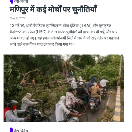
देश-विदेश
मणिपुर में कई मोर्चों पर चुनौतियाँ
May 18, 2026
13 मई को, थादौ बैपटिस्ट एसोसिएशन ऑफ़ इंडिया (TBAI) और यूनाइटेड
बैपटिस्ट काउंसिल (UBC) के तीन वरिष्ठ पुरोहितों की हत्या कर दी गई, और चार
अन्य घायल हो गए। यह हमला कांगपोकपी ज़िले में चर्च के दो साफ़ तौर पर पहचाने
जाने वाले वाहनों पर घात लगाकर किया गया था।
देश-विदेश