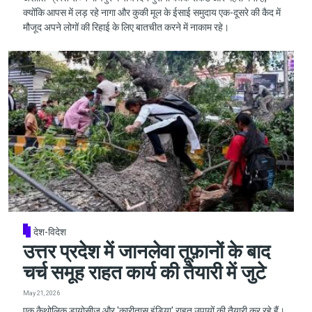
क्योंकि आपस में लड़ रहे नागा और कुकी मूल के ईसाई समुदाय एक-दूसरे की कैद में
मौजूद अपने लोगों की रिहाई के लिए बातचीत करने में नाकाम रहे।
देश-विदेश
उत्तर प्रदेश में जानलेवा तूफ़ानों के बाद
चर्च समूह राहत कार्य की तैयारी में जुटे
May 21, 2026
एक कैथोलिक डायोसीज़ और 'कारीतास इंडिया' राहत उपायों की तैयारी कर रहे हैं।