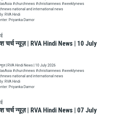
Asia​​​​​ #churchnews​​​​​ #christiannews​​​​​ #weeklynews​
chnews national and international news
y: RVA Hindi
nter: Priyanka Damor
ाई
ेश चर्च न्यूज़ | RVA Hindi News | 10 July
च न्यूज़ | RVA Hindi News | 10 July 2026
Asia​​​​​ #churchnews​​​​​ #christiannews​​​​​ #weeklynews​
chnews national and international news
y: RVA Hindi
nter: Priyanka Damor
ाई
ेश चर्च न्यूज़ | RVA Hindi News | 07 July