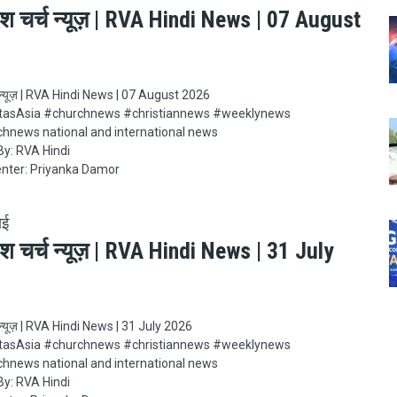
ेश चर्च न्यूज़ | RVA Hindi News | 07 August
्च न्यूज़ | RVA Hindi News | 07 August 2026
Asia​​​​​ #churchnews​​​​​ #christiannews​​​​​ #weeklynews​
chnews national and international news
y: RVA Hindi
nter: Priyanka Damor
ाई
ेश चर्च न्यूज़ | RVA Hindi News | 31 July
च न्यूज़ | RVA Hindi News | 31 July 2026
Asia​​​​​ #churchnews​​​​​ #christiannews​​​​​ #weeklynews​
chnews national and international news
y: RVA Hindi