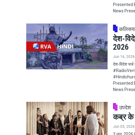
Presented B
News Prese
कलिसय
देश-विद
2026
Jun 16, 2026
देश-विदेश चर्
#RadioVeritas
#Hindichur
Presented B
News Prese
उपदेश
कब्र के
Jun 03, 2026
3 जून, 2026 | 