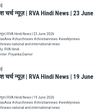
ाई
ेश चर्च न्यूज़ | RVA Hindi News | 23 June
च न्यूज़ | RVA Hindi News | 23 June 2026
Asia​​​​​ #churchnews​​​​​ #christiannews​​​​​ #weeklynews​
chnews national and international news
y: RVA Hindi
nter: Priyanka Damor
ाई
ेश चर्च न्यूज़ | RVA Hindi News | 19 June
च न्यूज़ | RVA Hindi News | 19 June 2026
Asia​​​​​ #churchnews​​​​​ #christiannews​​​​​ #weeklynews​
chnews national and international news