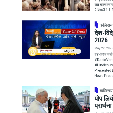
संत चार्ल्स ल्
2 तिमथी 1:1-
कलिसय
देश-विद
2026
May 22, 202
देश-विदेश चर्
#RadioVeritas
#Hindichur
Presented B
News Prese
कलिसय
पोप लियो
प्रार्थन