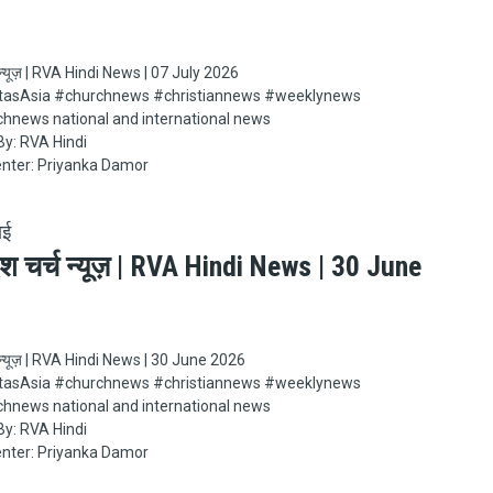
च न्यूज़ | RVA Hindi News | 07 July 2026
Asia​​​​​ #churchnews​​​​​ #christiannews​​​​​ #weeklynews​
chnews national and international news
y: RVA Hindi
nter: Priyanka Damor
ाई
ेश चर्च न्यूज़ | RVA Hindi News | 30 June
च न्यूज़ | RVA Hindi News | 30 June 2026
Asia​​​​​ #churchnews​​​​​ #christiannews​​​​​ #weeklynews​
chnews national and international news
y: RVA Hindi
nter: Priyanka Damor