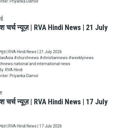
nter: Priyanka Damor
ाई
ेश चर्च न्यूज़ | RVA Hindi News | 21 July
च न्यूज़ | RVA Hindi News | 21 July 2026
Asia​​​​​ #churchnews​​​​​ #christiannews​​​​​ #weeklynews​
chnews national and international news
y: RVA Hindi
nter: Priyanka Damor
ेश
ेश चर्च न्यूज़ | RVA Hindi News | 17 July
च न्यूज़ | RVA Hindi News | 17 July 2026