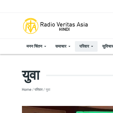
Skip to main content
मनन चिंतन
समाचार
परिवार
सुविचा
युवा
Breadcrumb
Home
परिवार
युवा