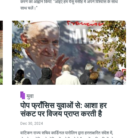
करने का आह्वान किया: "आइए हम येसु मसीह में अपने विश्वास के साथ
साथ चलें।"
युवा
पोप फ्राँसिस युवाओं से: आशा हर
संकट पर विजय प्राप्त करती है
Dec 30, 2024
वाटिकन राज्य सचिव कार्डिनल पारोलिन द्वारा हस्ताक्षरित संदेश में,