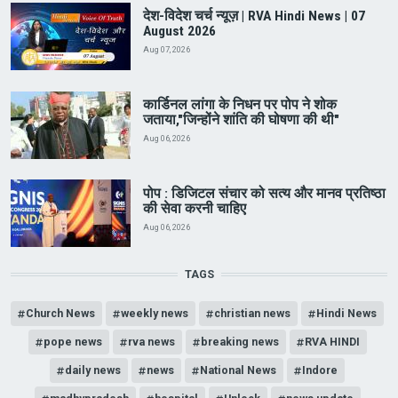
देश-विदेश चर्च न्यूज़ | RVA Hindi News | 07
August 2026
Aug 07, 2026
कार्डिनल लांगा के निधन पर पोप ने शोक
जताया,"जिन्होंने शांति की घोषणा की थी"
Aug 06, 2026
पोप : डिजिटल संचार को सत्य और मानव प्रतिष्ठा
की सेवा करनी चाहिए
Aug 06, 2026
TAGS
Church News
weekly news
christian news
Hindi News
pope news
rva news
breaking news
RVA HINDI
daily news
news
National News
Indore