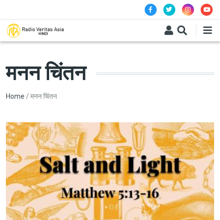
Skip to main content
मनन चिंतन
Breadcrumb
Home
मनन चिंतन