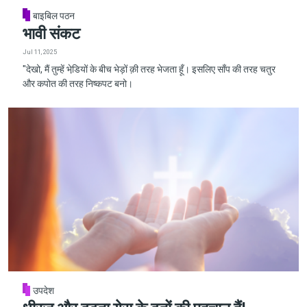
बाइबिल पठन
भावी संकट
Jul 11, 2025
"देखो, मैं तुम्हें भेडि़यों के बीच भेड़ों क़ी तरह भेजता हूँ। इसलिए साँप की तरह चतुर
और कपोत की तरह निष्कपट बनो।
उपदेश