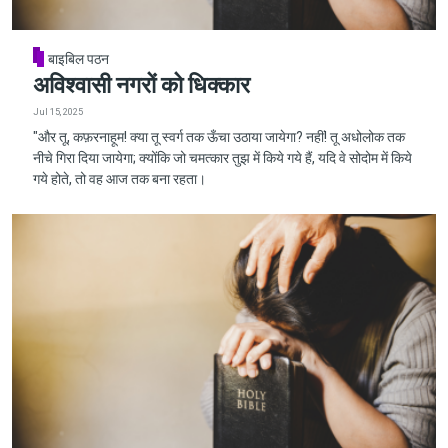
बाइबिल पठन
अविश्वासी नगरों को धिक्कार
Jul 15, 2025
"और तू, कफ़रनाहूम! क्या तू स्वर्ग तक ऊँचा उठाया जायेगा? नहीं! तू अधोलोक तक
नीचे गिरा दिया जायेगा; क्योंकि जो चमत्कार तुझ में किये गये हैं, यदि वे सोदोम में किये
गये होते, तो वह आज तक बना रहता।