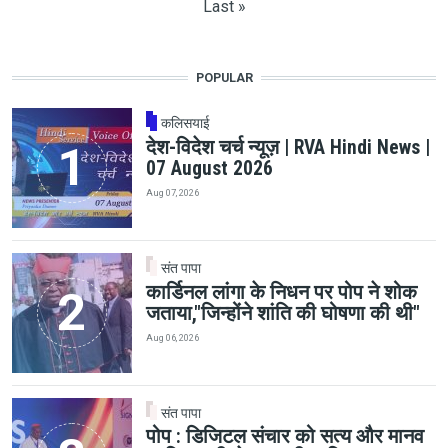
Last page
Last »
POPULAR
कलिसयाई
देश-विदेश चर्च न्यूज़ | RVA Hindi News |
07 August 2026
Aug 07, 2026
संत पापा
कार्डिनल लांगा के निधन पर पोप ने शोक
जताया,"जिन्होंने शांति की घोषणा की थी"
Aug 06, 2026
संत पापा
पोप : डिजिटल संचार को सत्य और मानव