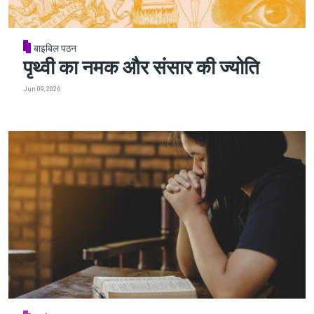
बाइबिल पठन
पृथ्वी का नमक और संसार की ज्योति
Jun 09, 2026