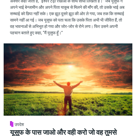
अक्सर कहा जाता है, “ईश्वर टेढ़ी रेखाओं के साथ सीधा लिखता है।” जब यूसुफ ने
अपने भाई बेन्जामीन और अपने पिता याकूब से मिलने की माँग की, तो उसके भाई अब
सच्चाई को छिपा नहीं सके। एक झूठ दूसरे झूठ की ओर ले गया, जब तक कि सच्चाई
सामने नहीं आ गई। जब यूसुफ को पता चला कि उसके पिता अभी भी जीवित हैं, तो
वह भावनाओं से अभिभूत हो गया और जोर-जोर से रोने लगा। फिर उसने अपनी
पहचान बताते हुए कहा, “मैं यूसुफ हूँ।”
उपदेश
यूसुफ के पास जाओ और वही करो जो वह तुमसे