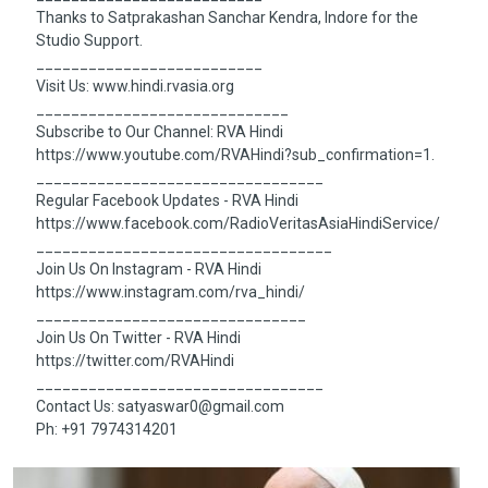
Thanks to Satprakashan Sanchar Kendra, Indore for the
Studio Support.
__________________________
Visit Us: www.hindi.rvasia.org
_____________________________
Subscribe to Our Channel: RVA Hindi
https://www.youtube.com/RVAHindi?sub_confirmation=1.
_________________________________
Regular Facebook Updates - RVA Hindi
https://www.facebook.com/RadioVeritasAsiaHindiService/
__________________________________
Join Us On Instagram - RVA Hindi
https://www.instagram.com/rva_hindi/
_______________________________
Join Us On Twitter - RVA Hindi
https://twitter.com/RVAHindi
_________________________________
Contact Us:
satyaswar0@gmail.com
Ph: +91 7974314201