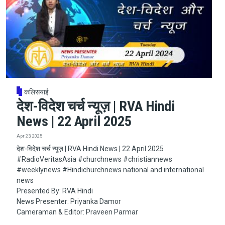
कलिसयाई
देश-विदेश चर्च न्यूज़ | RVA Hindi
News | 22 April 2025
Apr 23, 2025
देश-विदेश चर्च न्यूज़ | RVA Hindi News | 22 April 2025
#RadioVeritasAsia​​​​​ #churchnews​​​​​ #christiannews​​​​​
#weeklynews​ #Hindichurchnews national and international
news
Presented By: RVA Hindi
News Presenter: Priyanka Damor
Cameraman & Editor: Praveen Parmar
__________________________