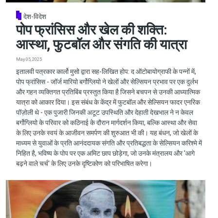
देश-विदेश
पोप फ्रांसिस और खेल की शक्ति:
आस्था, फुटबॉल और संगति की यात्रा
May 05, 2025
इतालवी पत्रकार कार्लो मुसो द्वारा सह-लिखित होप: द ऑटोबायोग्राफी के पन्नों में,
पोप फ्रांसिस - जॉर्ज मारियो बर्गोग्लियो ने खेलों और सेल्सियन प्रभाव पर एक दुर्लभ
और गहन व्यक्तिगत प्रतिबिंब प्रस्तुत किया है जिसने बचपन से उनकी आध्यात्मिक
यात्रा को आकार दिया। इस संबंध के केंद्र में फुटबॉल और सेल्सियन फादर एनरिक
पॉज़ोली थे - एक पुजारी जिनकी अटूट उपस्थिति और देहाती देखभाल ने न केवल
बर्गोग्लियो के परिवार को कठिनाई के दौरान मार्गदर्शन किया, बल्कि आस्था और सेवा
के लिए उनके स्वयं के आजीवन समर्पण की शुरुआत भी की। यह बंधन, जो खेलों के
माध्यम से युवाओं के प्रति आनंददायक संगति और प्रतिबद्धता के सेल्सियन करिश्मे में
निहित है, भविष्य के पोप पर एक अमिट छाप छोड़ेगा, जो उनके मंत्रालय और 'आगे
बढ़ने वाले चर्च' के लिए उनके दृष्टिकोण को परिभाषित करेगा।