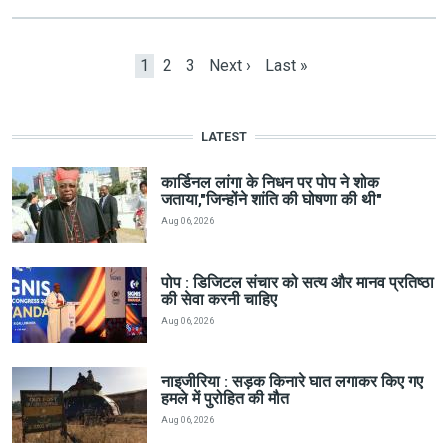
Pagination
Current page
Page
Page
Next page
Last page
1
2
3
Next ›
Last »
LATEST
कार्डिनल लांगा के निधन पर पोप ने शोक
जताया,"जिन्होंने शांति की घोषणा की थी"
Aug 06, 2026
पोप : डिजिटल संचार को सत्य और मानव प्रतिष्ठा
की सेवा करनी चाहिए
Aug 06, 2026
नाइजीरिया : सड़क किनारे घात लगाकर किए गए
हमले में पुरोहित की मौत
Aug 06, 2026