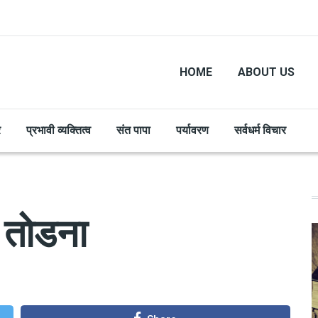
HOME
ABOUT US
र
प्रभावी व्यक्तित्व
संत पापा
पर्यावरण
सर्वधर्म विचार
ं तोडना