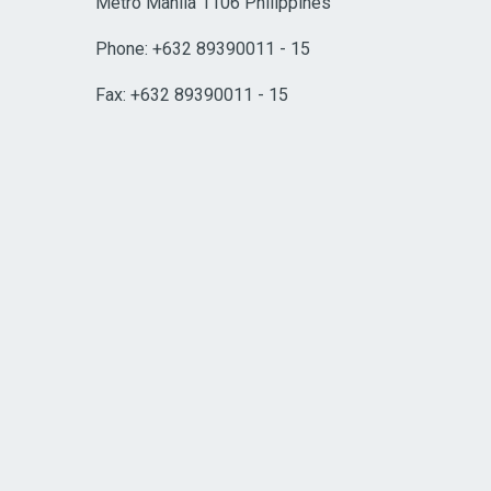
Metro Manila 1106 Philippines
Phone: +632 89390011 - 15
Fax: +632 89390011 - 15