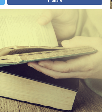
Share