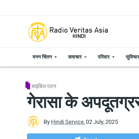
Skip to main content
मनन चिंतन
समाचार
परिवार
सुविचा
बाइबिल पठन
गेरासा के अपदूतग्र
By
Hindi Service
,
02 July, 2025