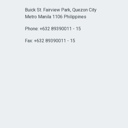
Buick St. Fairview Park, Quezon City
Metro Manila 1106 Philippines
Phone: +632 89390011 - 15
Fax: +632 89390011 - 15