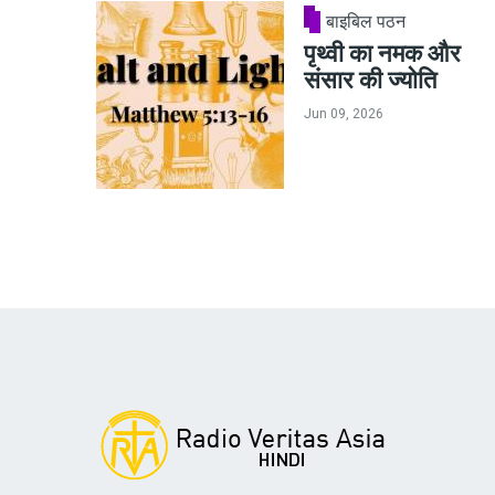
बाइबिल पठन
पृथ्वी का नमक और
संसार की ज्योति
Jun 09, 2026