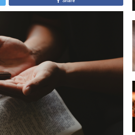
Share