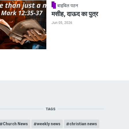
बाइबिल पठन
मसीह, दाऊद का पुत्र
Jun 05, 2026
TAGS
Church News
weekly news
christian news