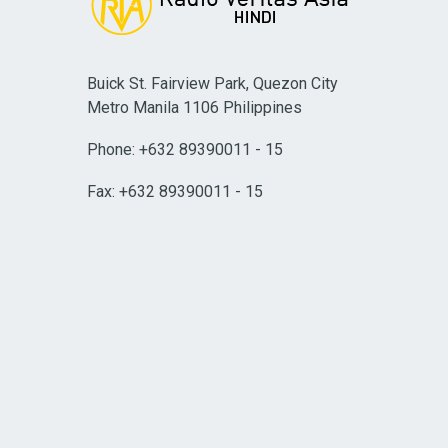
Buick St. Fairview Park, Quezon City
Metro Manila 1106 Philippines
Phone: +632 89390011 - 15
Fax: +632 89390011 - 15