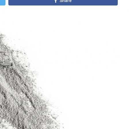
Share