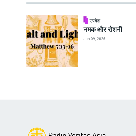
उपदेश
नमक और रोशनी
Jun 09, 2026