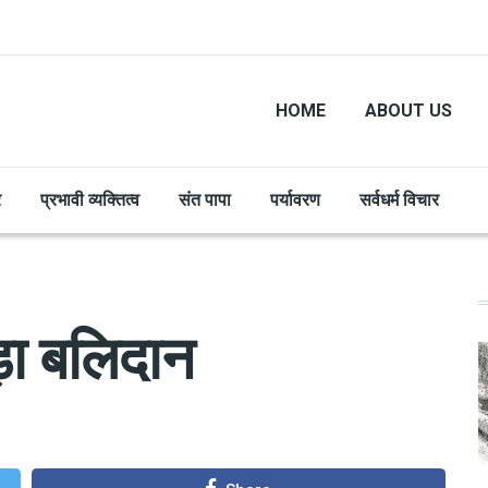
HOME
ABOUT US
र
प्रभावी व्यक्तित्व
संत पापा
पर्यावरण
सर्वधर्म विचार
़ा बलिदान