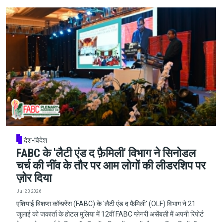
देश-विदेश
FABC के 'लैटी एंड द फ़ैमिली' विभाग ने सिनोडल
चर्च की नींव के तौर पर आम लोगों की लीडरशिप पर
ज़ोर दिया
Jul 23, 2026
एशियाई बिशप्स कॉन्फ़्रेंस (FABC) के 'लैटी एंड द फ़ैमिली' (OLF) विभाग ने 21
जुलाई को जकार्ता के होटल मुलिया में 12वीं FABC प्लेनरी असेंबली में अपनी रिपोर्ट