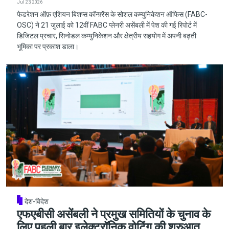
Jul 23, 2026
फेडरेशन ऑफ़ एशियन बिशप्स कॉन्फ़्रेंस के सोशल कम्युनिकेशन ऑफिस (FABC-
OSC) ने 21 जुलाई को 12वीं FABC प्लेनरी असेंबली में पेश की गई रिपोर्ट में
डिजिटल प्रचार, सिनोडल कम्युनिकेशन और क्षेत्रीय सहयोग में अपनी बढ़ती
भूमिका पर प्रकाश डाला।
देश-विदेश
एफएबीसी असेंबली ने प्रमुख समितियों के चुनाव के
लिए पहली बार इलेक्ट्रॉनिक वोटिंग की शुरुआत