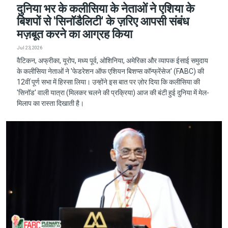
दुनिया भर के कलीसिया के नेताओं ने एशिया के
बिशपों से 'सिनॉडैलिटी' के ज़रिए आपसी संबंध
मज़बूत करने का आग्रह किया
Jul 23, 2026
वैटिकन, अफ्रीका, यूरोप, मध्य पूर्व, ओशिनिया, अमेरिका और व्यापक ईसाई समुदाय
के कलीसिया नेताओं ने 'फेडरेशन ऑफ एशियन बिशप्स कॉन्फ्रेंसेज' (FABC) की
12वीं पूर्ण सभा में हिस्सा लिया। उन्होंने इस बात पर ज़ोर दिया कि कलीसिया की
'सिनॉड' वाली यात्रा (मिलकर चलने की प्रक्रिया) आज की बंटी हुई दुनिया में मेल-
मिलाप का रास्ता दिखाती है।