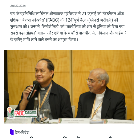
Jul 22, 2026
पोप के प्रतिनिधि कार्डिनल ओसवाल्ड ग्रेसियस ने 21 जुलाई को 'फेडरेशन ऑफ़
एशियन बिशप्स कॉन्फ़्रेंस' (FABC) की 12वीं पूर्ण बैठक (प्लेनरी असेंबली) की
शुरुआत की। उन्होंने 'सिनोडैलिटी' को "कलीसिया की ओर से दुनिया को दिया गया
सबसे बड़ा तोहफ़ा" बताया और एशिया के चर्चों से बातचीत, मेल-मिलाप और भाईचारे
के ज़रिए शांति लाने वाले बनने का आग्रह किया।
देश-विदेश