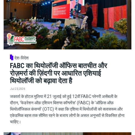
देश-विदेश
FABC का थियोलॉजी ऑफिस बातचीत और
रोज़मर्रा की ज़िंदगी पर आधारित एशियाई
थियोलॉजी को बढ़ावा देता है
Jul 23, 2026
जकार्ता के होटल मुलिया में 21 जुलाई को हुई 12वीं FABC प्लेनरी असेंबली के
दौरान, 'फेडरेशन ऑफ़ एशियन बिशप्स कॉन्फ़्रेंस' (FABC) के 'ऑफ़िस ऑफ़
थियोलॉजिकल कंसर्न्स' (OTC) ने कहा कि एशिया में थियोलॉजी को क्लासरूम और
एकेडमिक बहस तक सीमित रहने के बजाय लोगों के असल अनुभवों से विकसित होना
चाहिए।