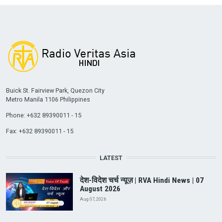
Buick St. Fairview Park, Quezon City
Metro Manila 1106 Philippines
Phone: +632 89390011 - 15
Fax: +632 89390011 - 15
LATEST
देश-विदेश चर्च न्यूज़ | RVA Hindi News | 07
August 2026
Aug 07, 2026