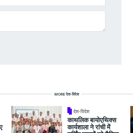
MORE देश-विदेश
देश-विदेश
काथलिक बायोएथिक्स
ए
कार्यशाला ने रांची में