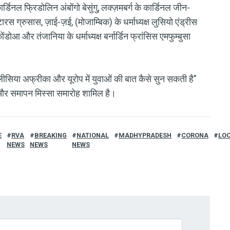
र्डिनल फ्रिडोलिन अंबोंगो बेसुंगु, लक्ज़मबर्ग के कार्डिनल जीन-
रस ग्रुसास, ज़ाई-ज़ई, (मोजाम्बिक) के धर्माध्यक्ष लुसियो एंड्रीस
ोंडोआ और तंजानिया के धर्माध्यक्ष बर्नार्डिन फ्रांसिस एमफुम्बुसा
 कलीसिया अफ्रीका और यूरोप में युवाओं की बात कैसे सुन सकती है"
 और समापन मिस्सा समारोह शामिल है।
E
RVA
BREAKING
NATIONAL
MADHYPRADESH
CORONA
LO
NEWS
NEWS
NEWS