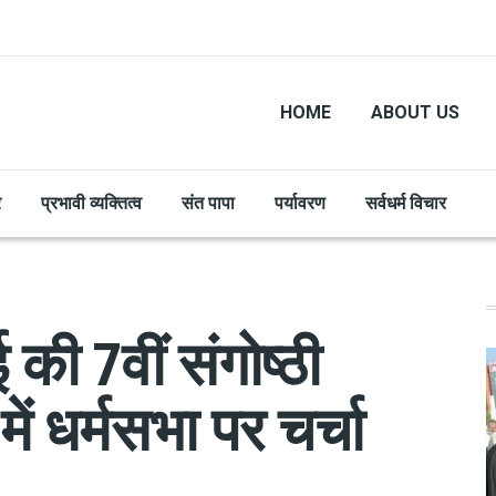
HOME
ABOUT US
र
प्रभावी व्यक्तित्व
संत पापा
पर्यावरण
सर्वधर्म विचार
ी 7वीं संगोष्ठी
ं धर्मसभा पर चर्चा