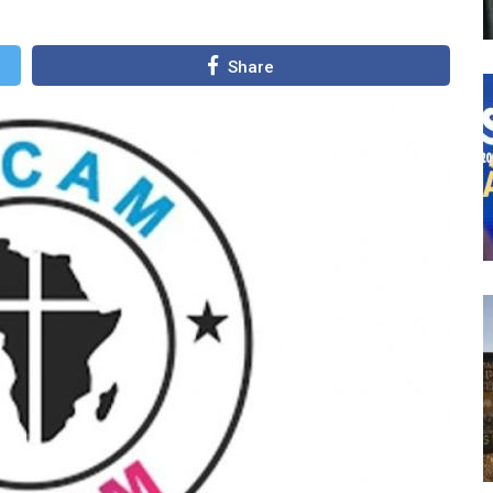
Share