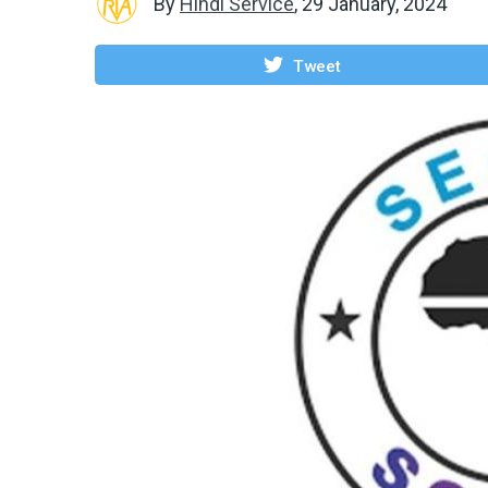
By
Hindi Service
,
29 January, 2024
Tweet