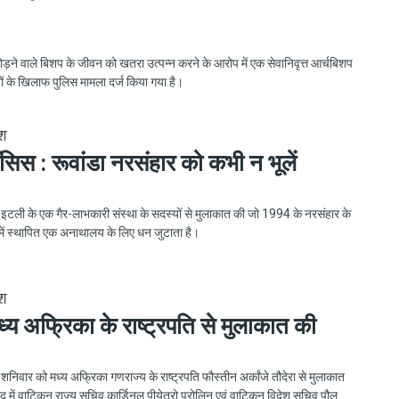
ड़ने वाले बिशप के जीवन को खतरा उत्पन्न करने के आरोप में एक सेवानिवृत्त आर्चबिशप
ं के खिलाफ पुलिस मामला दर्ज किया गया है।
ेश
ँसिस : रूवांडा नरसंहार को कभी न भूलें
े इटली के एक गैर-लाभकारी संस्था के सदस्यों से मुलाकात की जो 1994 के नरसंहार के
ा में स्थापित एक अनाथालय के लिए धन जुटाता है।
ेश
ध्य अफ्रिका के राष्ट्रपति से मुलाकात की
 शनिवार को मध्य अफ्रिका गणराज्य के राष्ट्रपति फौस्तीन अर्कांजे तौदेरा से मुलाकात
बाद में वाटिकन राज्य सचिव कार्डिनल पीयेत्रो परोलिन एवं वाटिकन विदेश सचिव पौल