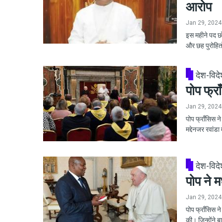
आरोप
Jan 29, 2024
इस महीने पद छो
और छह पुरोहितो
देश-विद
पोप फ्रा
Jan 29, 2024
पोप फ्राँसिस न
मद्देनजर रवांड
देश-विद
पोप ने म
Jan 29, 2024
पोप फ्राँसिस ने
की। जिन्होंने 