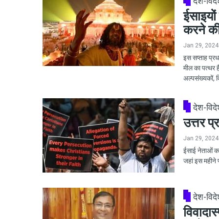
देश-विद
ईसाइयों 
करने क
Jan 29, 2024
इस सप्ताह प्रध
मील का पत्थर ह
अल्पसंख्यकों, 
देश-विद
उत्तर प्
Jan 29, 2024
ईसाई नेताओं का
जहां इस महीने 
देश-विद
विवादास