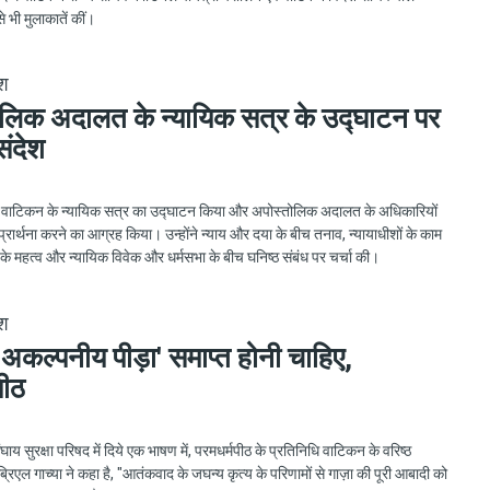
े भी मुलाकातें कीं।
ेश
लिक अदालत के न्यायिक सत्र के उद्घाटन पर
संदेश
ने वाटिकन के न्यायिक सत्र का उद्घाटन किया और अपोस्तोलिक अदालत के अधिकारियों
 प्रार्थना करने का आग्रह किया। उन्होंने न्याय और दया के बीच तनाव, न्यायाधीशों के काम
ना के महत्व और न्यायिक विवेक और धर्मसभा के बीच घनिष्ठ संबंध पर चर्चा की।
ेश
ं 'अकल्पनीय पीड़ा' समाप्त होनी चाहिए,
पीठ
 संघाय सुरक्षा परिषद में दिये एक भाषण में, परमधर्मपीठ के प्रतिनिधि वाटिकन के वरिष्ठ
गाब्रिएल गाच्या ने कहा है, "आतंकवाद के जघन्य कृत्य के परिणामों से गाज़ा की पूरी आबादी को