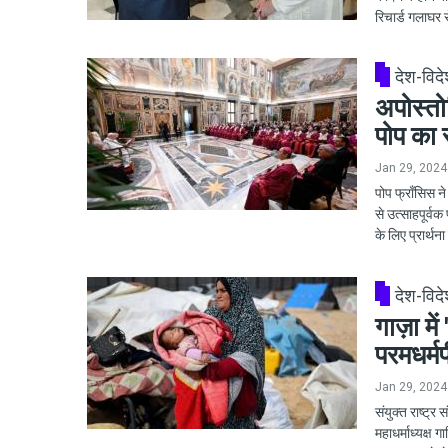
रिचार्ड गलाघर स
देश-विद
अपोस्तो
पोप का 
Jan 29, 2024
पोप फ्राँसिस 
से उत्साहपूर्वक
के लिए प्रार्थ
देश-विद
गाज़ा मे
परमधर्म
Jan 29, 2024
संयुक्त राष्ट्र
महाधर्माध्यक्ष 