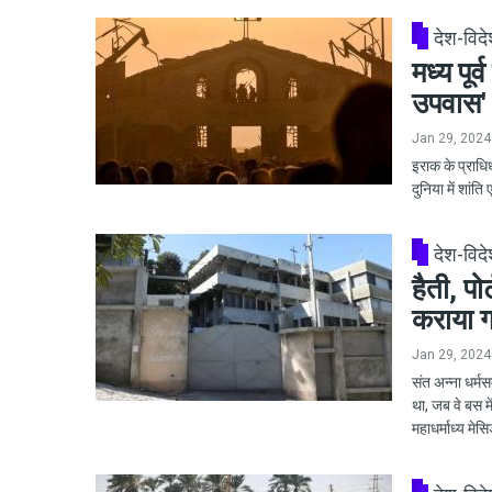
देश-विद
मध्य पूर्
उपवास'
Jan 29, 2024
इराक के प्राधिधर
दुनिया में शांत
देश-विद
हैती, पो
कराया 
Jan 29, 2024
संत अन्ना धर्
था, जब वे बस म
महाधर्माध्य मेस