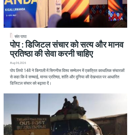
संत पापा
पोप : डिजिटल संचार को सत्य और मानव
प्रतिष्ठा की सेवा करनी चाहिए
Aug 06, 2026
पोप लियो 14वें ने किगाली में सिगनीस विश्व सम्मेलन में एकत्रित काथलिक संचारकों
से कहा कि वे सच्चाई, मानव प्रतिष्ठा, शांति और दुनिया की देखभाल पर आधारित
डिजिटल संचार को बढ़ावा दें।