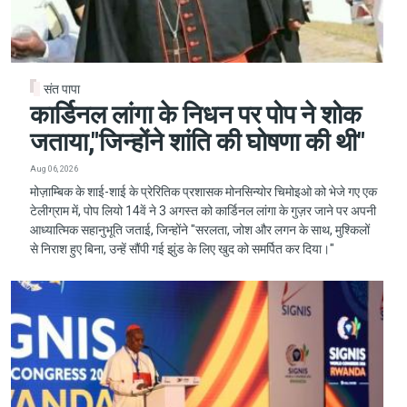
संत पापा
कार्डिनल लांगा के निधन पर पोप ने शोक
जताया,"जिन्होंने शांति की घोषणा की थी"
Aug 06, 2026
मोज़ाम्बिक के शाई-शाई के प्रेरितिक प्रशासक मोनसिन्योर चिमोइओ को भेजे गए एक
टेलीग्राम में, पोप लियो 14वें ने 3 अगस्त को कार्डिनल लांगा के गुज़र जाने पर अपनी
आध्यात्मिक सहानुभूति जताई, जिन्होंने "सरलता, जोश और लगन के साथ, मुश्किलों
से निराश हुए बिना, उन्हें सौंपी गई झुंड के लिए खुद को समर्पित कर दिया।"