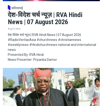
कलिसयाई
देश-विदेश चर्च न्यूज़ | RVA Hindi
News | 07 August 2026
Aug 07, 2026
देश-विदेश चर्च न्यूज़ | RVA Hindi News | 07 August 2026
#RadioVeritasAsia​​​​​ #churchnews​​​​​ #christiannews​​​​​
#weeklynews​ #Hindichurchnews national and international
news
Presented By: RVA Hindi
News Presenter: Priyanka Damor