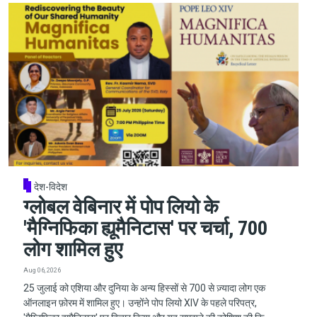
देश-विदेश
ग्लोबल वेबिनार में पोप लियो के
'मैग्निफिका ह्यूमैनिटास' पर चर्चा, 700
लोग शामिल हुए
Aug 06, 2026
25 जुलाई को एशिया और दुनिया के अन्य हिस्सों से 700 से ज़्यादा लोग एक
ऑनलाइन फ़ोरम में शामिल हुए। उन्होंने पोप लियो XIV के पहले परिपत्र,