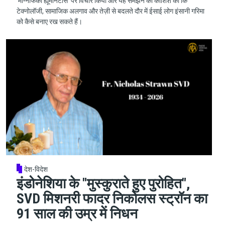
'मैग्निफिका ह्यूमैनिटास' पर विचार किया और यह समझने की कोशिश की कि
टेक्नोलॉजी, सामाजिक अलगाव और तेज़ी से बदलते दौर में ईसाई लोग इंसानी गरिमा
को कैसे बनाए रख सकते हैं।
देश-विदेश
इंडोनेशिया के "मुस्कुराते हुए पुरोहित",
SVD मिशनरी फादर निकोलस स्ट्रॉन का
91 साल की उम्र में निधन