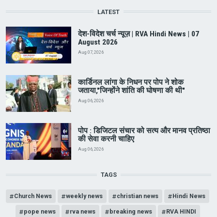
LATEST
देश-विदेश चर्च न्यूज़ | RVA Hindi News | 07
August 2026
Aug 07, 2026
कार्डिनल लांगा के निधन पर पोप ने शोक
जताया,"जिन्होंने शांति की घोषणा की थी"
Aug 06, 2026
पोप : डिजिटल संचार को सत्य और मानव प्रतिष्ठा
की सेवा करनी चाहिए
Aug 06, 2026
TAGS
Church News
weekly news
christian news
Hindi News
pope news
rva news
breaking news
RVA HINDI