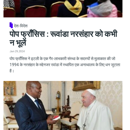
देश-विदेश
पोप फ्राँसिस : रूवांडा नरसंहार को कभी
न भूलें
Jan 29, 2024
पोप फ्राँसिस ने इटली के एक गैर-लाभकारी संस्था के सदस्यों से मुलाकात की जो
1994 के नरसंहार के मद्देनजर रवांडा में स्थापित एक अनाथालय के लिए धन जुटाता
है।