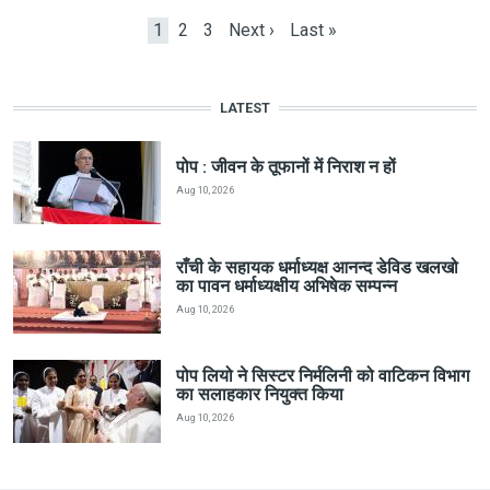
Current page
Page
Page
Next page
Last page
1
2
3
Next ›
Last »
LATEST
पोप : जीवन के तूफानों में निराश न हों
Aug 10, 2026
राँची के सहायक धर्माध्यक्ष आनन्द डेविड खलखो
का पावन धर्माध्यक्षीय अभिषेक सम्पन्न
Aug 10, 2026
पोप लियो ने सिस्टर निर्मलिनी को वाटिकन विभाग
का सलाहकार नियुक्त किया
Aug 10, 2026