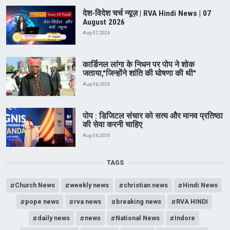
देश-विदेश चर्च न्यूज़ | RVA Hindi News | 07
August 2026
Aug 07, 2026
कार्डिनल लांगा के निधन पर पोप ने शोक
जताया,"जिन्होंने शांति की घोषणा की थी"
Aug 06, 2026
पोप : डिजिटल संचार को सत्य और मानव प्रतिष्ठा
की सेवा करनी चाहिए
Aug 06, 2026
TAGS
Church News
weekly news
christian news
Hindi News
pope news
rva news
breaking news
RVA HINDI
daily news
news
National News
Indore