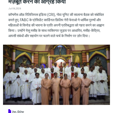
मज़बूत करने का आग्रह किया
Jul 06, 2026
कॉन्फ़्रेंस ऑफ़ रिलिजियस इंडिया (CRI), गोवा यूनिट की सालाना बैठक को संबोधित
करते हुए, FABC के प्रेसिडेंट कार्डिनल फ़िलिप नेरी फेराओ ने धार्मिक पुरुषों और
महिलाओं से सिनोड की भावना के प्रति अपनी प्रतिबद्धता को गहरा करने का आह्वान
किया। उन्होंने येसु मसीह के साथ व्यक्तिगत जुड़ाव पर आधारित, मसीह-केंद्रित,
आपसी संबंधों और सहयोग पर चलने वाले चर्च के निर्माण पर ज़ोर दिया।
देश-विदेश