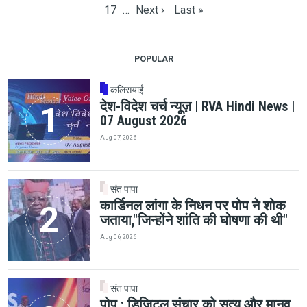
Page
Next page
Last page
17
…
Next ›
Last »
POPULAR
कलिसयाई
देश-विदेश चर्च न्यूज़ | RVA Hindi News |
07 August 2026
Aug 07, 2026
संत पापा
कार्डिनल लांगा के निधन पर पोप ने शोक
जताया,"जिन्होंने शांति की घोषणा की थी"
Aug 06, 2026
संत पापा
पोप : डिजिटल संचार को सत्य और मानव