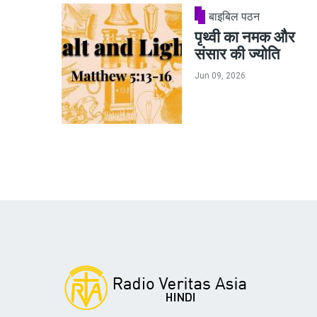
बाइबिल पठन
पृथ्वी का नमक और
संसार की ज्योति
Jun 09, 2026