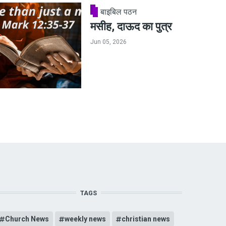
बाइबिल पठन
मसीह, दाऊद का पुत्र
Jun 05, 2026
TAGS
Church News
weekly news
christian news