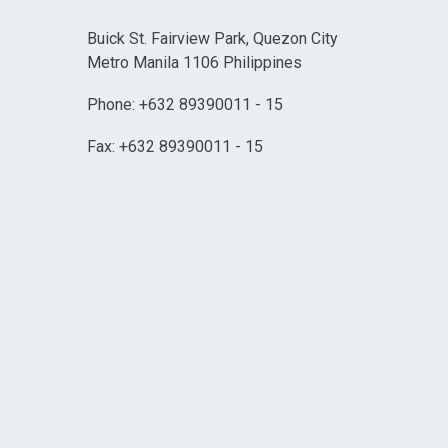
Buick St. Fairview Park, Quezon City
Metro Manila 1106 Philippines
Phone: +632 89390011 - 15
Fax: +632 89390011 - 15