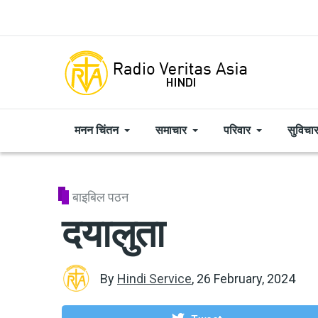
Skip to main content
मनन चिंतन
समाचार
परिवार
सुविचा
बाइबिल पठन
दयालुता
By
Hindi Service
,
26 February, 2024