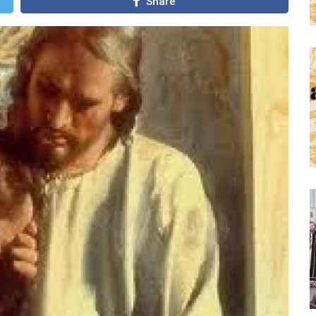
Share