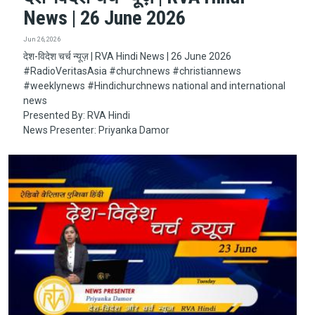
News | 26 June 2026
Jun 26, 2026
देश-विदेश चर्च न्यूज़ | RVA Hindi News | 26 June 2026
#RadioVeritasAsia​​​​​ #churchnews​​​​​ #christiannews​​​​​
#weeklynews​ #Hindichurchnews national and international
news
Presented By: RVA Hindi
News Presenter: Priyanka Damor