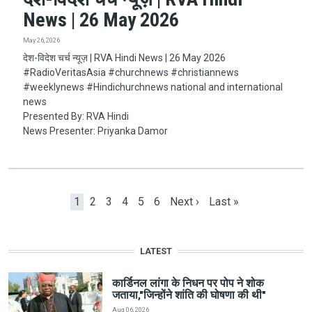
News | 26 May 2026
May 26, 2026
देश-विदेश चर्च न्यूज़ | RVA Hindi News | 26 May 2026
#RadioVeritasAsia​​​​​ #churchnews​​​​​ #christiannews​​​​​
#weeklynews​ #Hindichurchnews national and international
news
Presented By: RVA Hindi
News Presenter: Priyanka Damor
Pagination
Current page
Page
Page
Page
Page
Page
Next page
Last page
1
2
3
4
5
6
Next ›
Last »
LATEST
कार्डिनल लांगा के निधन पर पोप ने शोक
जताया,"जिन्होंने शांति की घोषणा की थी"
Aug 06, 2026