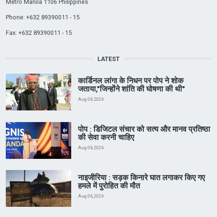
Metro Manila 1106 Philippines
Phone: +632 89390011 - 15
Fax: +632 89390011 - 15
LATEST
कार्डिनल लांगा के निधन पर पोप ने शोक
जताया,"जिन्होंने शांति की घोषणा की थी"
Aug 06, 2026
पोप : डिजिटल संचार को सत्य और मानव प्रतिष्ठा
की सेवा करनी चाहिए
Aug 06, 2026
नाइजीरिया : सड़क किनारे घात लगाकर किए गए
हमले में पुरोहित की मौत
Aug 06, 2026