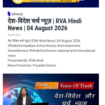
कलिसयाई
देश-विदेश चर्च न्यूज़ | RVA Hindi
News | 04 August 2026
Aug 04, 2026
देश-विदेश चर्च न्यूज़ | RVA Hindi News | 04 August 2026
#RadioVeritasAsia​​​​​ #churchnews​​​​​ #christiannews​​​​​
#weeklynews​ #Hindichurchnews national and international
news
Presented By: RVA Hindi
News Presenter: Priyanka Damor