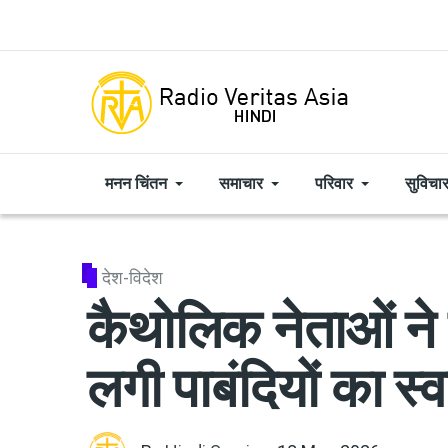
Skip to main content
मनन चिंतन
समाचार
परिवार
सुविचा
देश-विदेश
कैथोलिक नेताओं ने 
लगी पाबंदियों का स