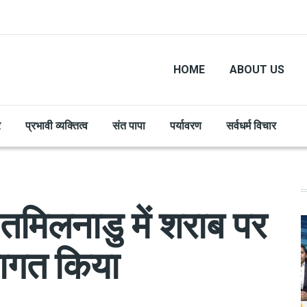
HOME
ABOUT US
र
प्रभावी व्यक्तित्व
संत पापा
पर्यावरण
सर्वधर्म विचार
तमिलनाडु में शराब पर
्वागत किया