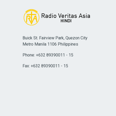
Buick St. Fairview Park, Quezon City
Metro Manila 1106 Philippines
Phone: +632 89390011 - 15
Fax: +632 89390011 - 15