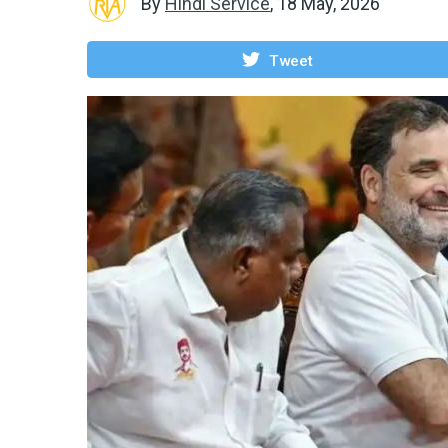
By
Hindi Service
,
18 May, 2026
Tweet