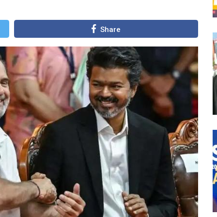
Share