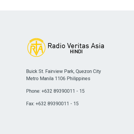
Buick St. Fairview Park, Quezon City
Metro Manila 1106 Philippines
Phone: +632 89390011 - 15
Fax: +632 89390011 - 15