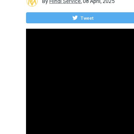
By
Hindi Service
,
08 April, 2025
Tweet