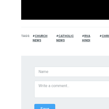
TAGS
CHURCH
CATHOLIC
RVA
CHR
NEWS
NEWS
HINDI