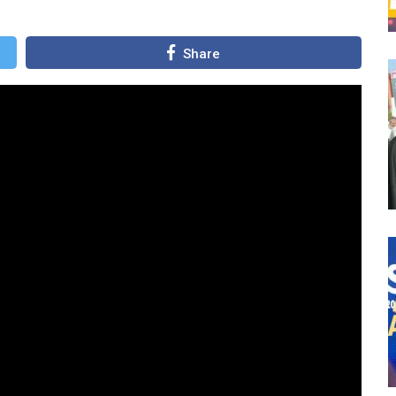
Share