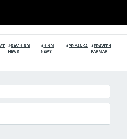
IST
RAV HINDI
HINDI
PRIYANKA
PRAVEEN
NEWS
NEWS
PARMAR