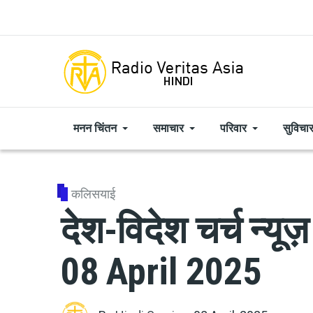
Skip to main content
मनन चिंतन
समाचार
परिवार
सुविचा
कलिसयाई
देश-विदेश चर्च न्य
08 April 2025