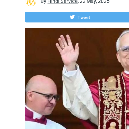
By
Hindi Service
,
22 May, 2025
Tweet