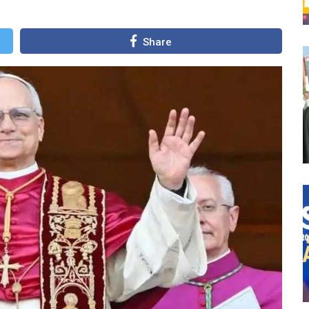
Share