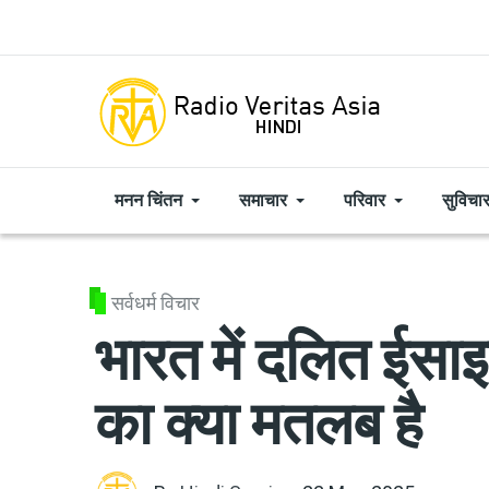
Skip to main content
मनन चिंतन
समाचार
परिवार
सुविचा
सर्वधर्म विचार
भारत में दलित ईसाइ
का क्या मतलब है