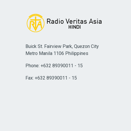
Buick St. Fairview Park, Quezon City
Metro Manila 1106 Philippines
Phone: +632 89390011 - 15
Fax: +632 89390011 - 15