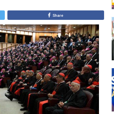
Share