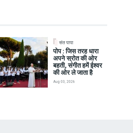
संत पापा
पोप : जिस तरह धारा
अपने स्रोत की ओर
बहती, संगीत हमें ईश्वर
की ओर ले जाता है
Aug 03, 2026