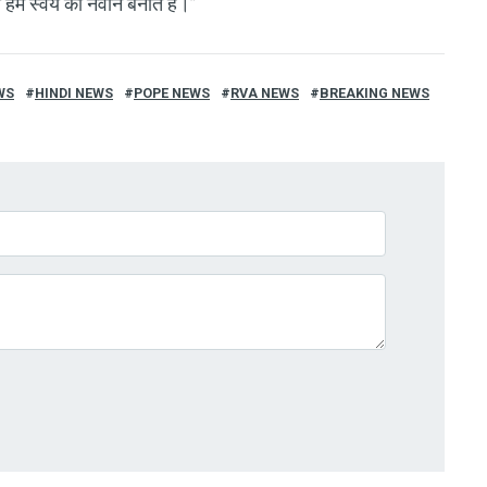
हम स्वयं को नवीन बनाते हैं।”
WS
HINDI NEWS
POPE NEWS
RVA NEWS
BREAKING NEWS