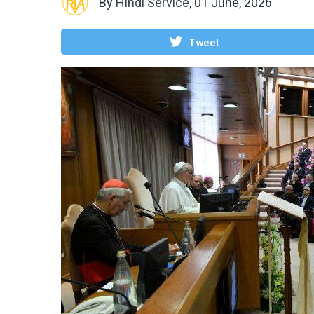
By
Hindi Service
,
01 June, 2026
Tweet