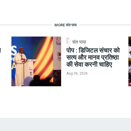
MORE संत पापा
संत पापा
न
पोप : डिजिटल संचार को
सत्य और मानव प्रतिष्ठा
की सेवा करनी चाहिए
Aug 06, 2026