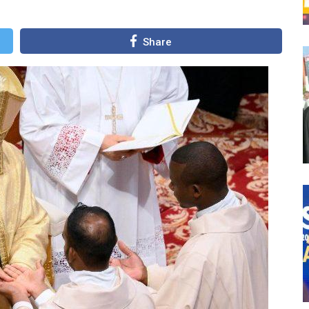
Share