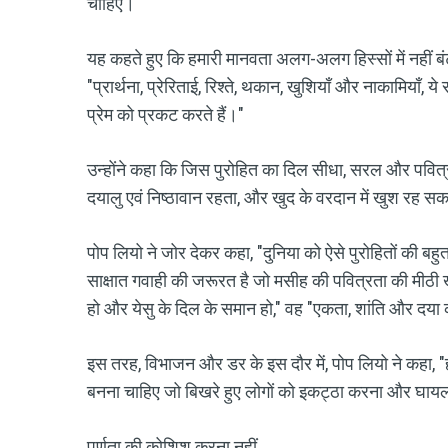
चाहिए।"
यह कहते हुए कि हमारी मानवता अलग-अलग हिस्सों में नहीं बंटी 
"प्रार्थना, प्रेरिताई, रिश्ते, थकान, खुशियाँ और नाकामियाँ
प्रेम को प्रकट करते हैं।"
उन्होंने कहा कि जिस पुरोहित का दिल सीधा, सरल और पवित्र ह
दयालु एवं निष्ठावान रहता, और खुद के वरदान में खुश रह स
पोप लियो ने जोर देकर कहा, "दुनिया को ऐसे पुरोहितों की बहुत
साक्षात गवाही की जरूरत है जो मसीह की पवित्रता की मीठी
हो और येसु के दिल के समान हो," वह "एकता, शांति और दया 
इस तरह, विभाजन और डर के इस दौर में, पोप लियो ने कहा, "
बनना चाहिए जो बिखरे हुए लोगों को इकट्ठा करना और घाय
पूर्णता की कोशिश करना नहीं