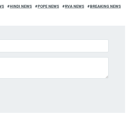
WS
HINDI NEWS
POPE NEWS
RVA NEWS
BREAKING NEWS