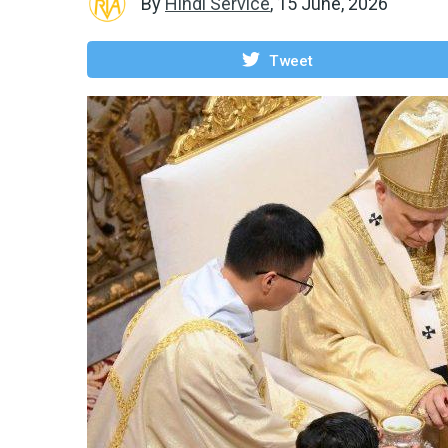
By
Hindi Service
,
15 June, 2026
Tweet