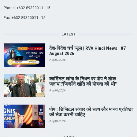
Phone: +632 89390011 - 15
Fax: +632 89390011 - 15
LATEST
देश-विदेश चर्च न्यूज़ | RVA Hindi News | 07
August 2026
Aug 07, 2026
कार्डिनल लांगा के निधन पर पोप ने शोक
जताया,"जिन्होंने शांति की घोषणा की थी"
Aug 06, 2026
पोप : डिजिटल संचार को सत्य और मानव प्रतिष्ठा
की सेवा करनी चाहिए
Aug 06, 2026