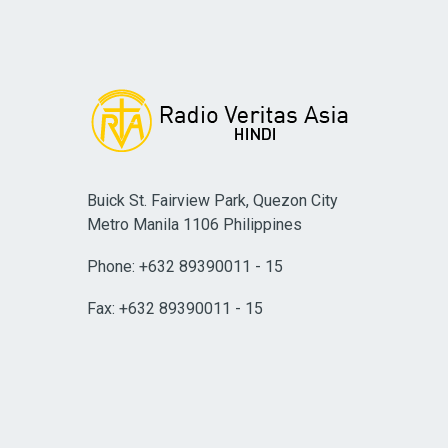
Buick St. Fairview Park, Quezon City
Metro Manila 1106 Philippines
Phone: +632 89390011 - 15
Fax: +632 89390011 - 15