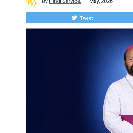
By
Hindi Service
,
11 May, 2026
Tweet