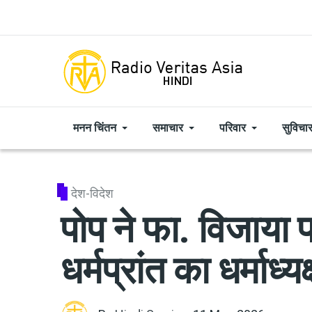
Skip to main content
मनन चिंतन
समाचार
परिवार
सुविचा
देश-विदेश
पोप ने फा. विजाया 
धर्मप्रांत का धर्माध्