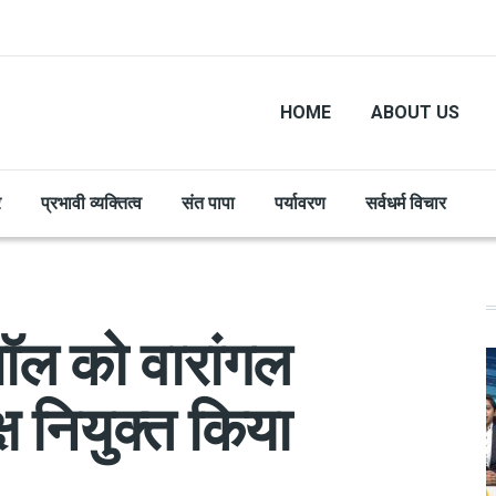
HOME
ABOUT US
र
प्रभावी व्यक्तित्व
संत पापा
पर्यावरण
सर्वधर्म विचार
पॉल को वारांगल
यक्ष नियुक्त किया