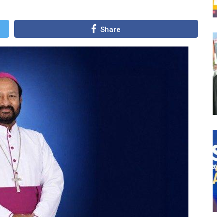
Share