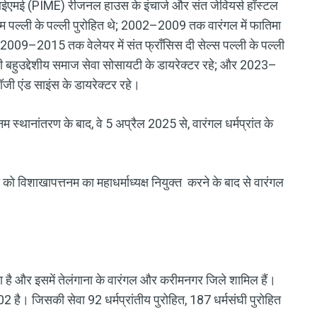
ीआईएमई (PIME) रीजनल हाउस के इंचार्ज और संत जेवियर्स हॉस्टल
म पल्ली के पल्ली पुरोहित थे; 2002–2009 तक वारंगल में फातिमा
2009–2015 तक वेलेयर में संत फ्राँसिस दी सेल्स पल्ली के पल्ली
दी बहुउद्देशीय समाज सेवा सोसायटी के डायरेक्टर रहे; और 2023–
लॉजी एंड साइंस के डायरेक्टर रहे।
पटनम स्थानांतरण के बाद, वे 5 अप्रैल 2025 से, वारंगल धर्मप्रांत के
 को विशाखापत्तनम का महाधर्माध्यक्ष नियुक्त करने के बाद से वारंगल
फैला है और इसमें तेलंगाना के वारंगल और करीमनगर जिले शामिल हैं।
502 है। जिसकी सेवा 92 धर्मप्रांतीय पुरोहित, 187 धर्मसंघी पुरोहित