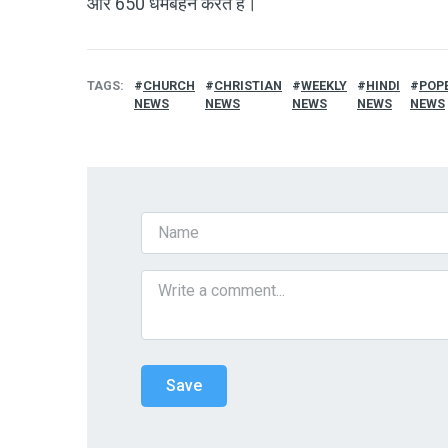
और 650 धर्मबहनें करते हैं।
TAGS
CHURCH
CHRISTIAN
WEEKLY
HINDI
POP
NEWS
NEWS
NEWS
NEWS
NEWS