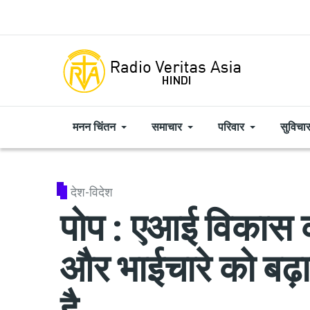
Skip to main content
मनन चिंतन
समाचार
परिवार
सुविचा
देश-विदेश
पोप : एआई विकास क
और भाईचारे को बढ़
है