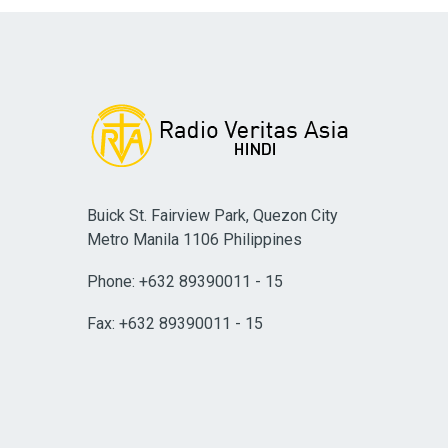
Buick St. Fairview Park, Quezon City
Metro Manila 1106 Philippines
Phone: +632 89390011 - 15
Fax: +632 89390011 - 15