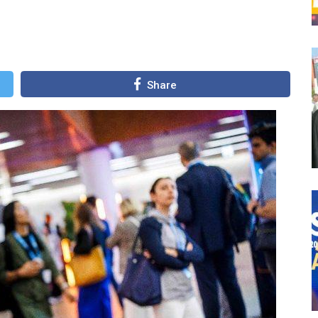
Share