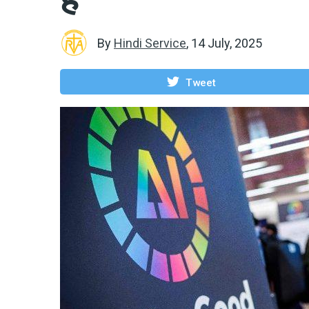
By
Hindi Service
,
14 July, 2025
Tweet