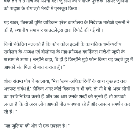
चेकेतिन ने 5 मार्च को अपनी बेटी जुलिया को समर्पित पुस्तक “डियर जुलिया”
को पादुआ के थेयात्रो भेरदी में प्रस्तुत किया।
यह खबर, जिसकी पुष्टि वाटिकन प्रेस कार्यालय के निदेशक मातेओ ब्रूनी ने
की है, स्थानीय समाचार आउटलेट्स द्वारा रिपोर्ट की गई थी।
जिनो चेकेतिन बतलाते हैं कि फोन कोल इटली के काथलिक धर्माध्यक्षीय
सम्मेलन के अध्यक्ष एवं बोलोन्या के महाधर्माध्यक्ष कार्डिनल मात्तेओ जूप्पी के
माध्यम से आया। उन्होंने कहा, “वे ही हैं जिन्होंने मुझे फोन किया यह कहते हुए मैं
आपको संत पिता से बात कराता हूँ।”
शोक संतप्त पोप ने बतलाया, "मेरा 'उच्च-अधिकारियों' के साथ कुछ हद तक
अस्पष्ट संबंध है," लेकिन अगर कोई विश्वास न भी करे, तो भी वे दो अरब लोगों
का प्रतिनिधित्व करते हैं, और जब आप उनके शब्दों को सुनते हैं, तो आपको
लगता है कि दो अरब लोग आपकी पीठ थपथपा रहे हैं और आपका समर्थन कर
रहे हैं।”
"यह जुलिया की ओर से एक उपहार है।"