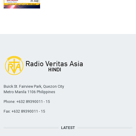
Buick St. Fairview Park, Quezon City
Metro Manila 1106 Philippines
Phone: +632 89390011 - 15
Fax: +632 89390011 - 15
LATEST