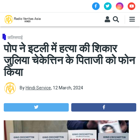
Skip to main content
कलिसयाई
पोप ने इटली में हत्या की शिकार
जुलिया चेकेत्तिन के पिताजी को फोन
किया
By
Hindi Service
,
12 March, 2024