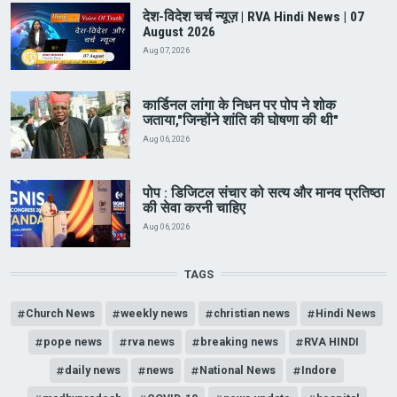
देश-विदेश चर्च न्यूज़ | RVA Hindi News | 07
August 2026
Aug 07, 2026
कार्डिनल लांगा के निधन पर पोप ने शोक
जताया,"जिन्होंने शांति की घोषणा की थी"
Aug 06, 2026
पोप : डिजिटल संचार को सत्य और मानव प्रतिष्ठा
की सेवा करनी चाहिए
Aug 06, 2026
TAGS
Church News
weekly news
christian news
Hindi News
pope news
rva news
breaking news
RVA HINDI
daily news
news
National News
Indore