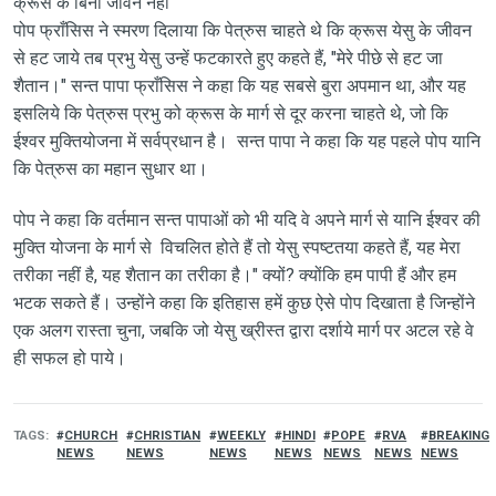
क्रूस के बिना जीवन नहीं
पोप फ्राँसिस ने स्मरण दिलाया कि पेत्रुस चाहते थे कि क्रूस येसु के जीवन
से हट जाये तब प्रभु येसु उन्हें फटकारते हुए कहते हैं, "मेरे पीछे से हट जा
शैतान।" सन्त पापा फ्राँसिस ने कहा कि यह सबसे बुरा अपमान था, और यह
इसलिये कि पेत्रुस प्रभु को क्रूस के मार्ग से दूर करना चाहते थे, जो कि
ईश्वर मुक्तियोजना में सर्वप्रधान है। सन्त पापा ने कहा कि यह पहले पोप यानि
कि पेत्रुस का महान सुधार था।
पोप ने कहा कि वर्तमान सन्त पापाओं को भी यदि वे अपने मार्ग से यानि ईश्वर की
मुक्ति योजना के मार्ग से विचलित होते हैं तो येसु स्पष्टतया कहते हैं, यह मेरा
तरीका नहीं है, यह शैतान का तरीका है।" क्यों? क्योंकि हम पापी हैं और हम
भटक सकते हैं। उन्होंने कहा कि इतिहास हमें कुछ ऐसे पोप दिखाता है जिन्होंने
एक अलग रास्ता चुना, जबकि जो येसु ख्रीस्त द्वारा दर्शाये मार्ग पर अटल रहे वे
ही सफल हो पाये।
TAGS
CHURCH
CHRISTIAN
WEEKLY
HINDI
POPE
RVA
BREAKING
NEWS
NEWS
NEWS
NEWS
NEWS
NEWS
NEWS