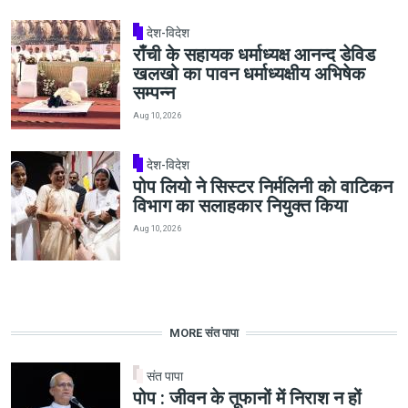
देश-विदेश
राँची के सहायक धर्माध्यक्ष आनन्द डेविड
खलखो का पावन धर्माध्यक्षीय अभिषेक
सम्पन्न
Aug 10, 2026
देश-विदेश
पोप लियो ने सिस्टर निर्मलिनी को वाटिकन
विभाग का सलाहकार नियुक्त किया
Aug 10, 2026
MORE संत पापा
संत पापा
पोप : जीवन के तूफानों में निराश न हों