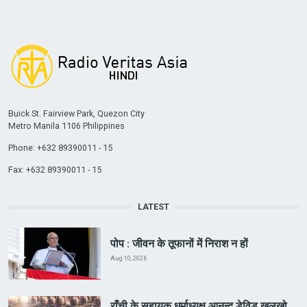
Buick St. Fairview Park, Quezon City
Metro Manila 1106 Philippines
Phone: +632 89390011 - 15
Fax: +632 89390011 - 15
LATEST
पोप : जीवन के तूफानों में निराश न हों
Aug 10, 2026
राँची के सहायक धर्माध्यक्ष आनन्द डेविड खलखो