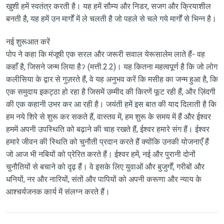
खुशी हमें स्वतंत्र करती है। यह हमें सौम्य और निडर, सजग और क्रियाशील
बनती है, यह हमें उन मार्गों में ले चलती है जो पहले से चले गये मार्गों से भिन्न है।
नई शुरूआत करें
पोप ने कहा कि मंजूषी एक सरल और जरूरी सवाल येरूसालेम लाते हैं- वह
कहाँ है, जिसने जन्म लिया हैॽ (मत्ती.2.2)। यह कितना महत्वपूर्ण है कि जो लोग
कलीसिया के द्वार से गुज़रते हैं, वे यह अनुभव करें कि मसीह का जन्म हुआ है, कि
एक समुदाय इकट्ठा हो रहा है जिसमें उम्मीद की किरणें फूट रही हैं, और ज़िंदगी
की एक कहानी उभर कर आ रही है। जयंती हमें इस बात की याद दिलाती है कि
हम नये शिरे से शुरू कर सकते हैं, वास्तव में, हम शुरू के समय में हैं और ईश्वर
हममें अपनी उपस्थिति को बढ़ाने की चाह रखते हैं, ईश्वर हमारे संग हैं। ईश्वर
हमारे जीवन की स्थिति को चुनौती प्रदान करते हैं क्योंकि उनकी योजनाएँ हैं
जो आज भी नबियों को प्रेरित करते हैं। ईश्वर हमें, नई और पुरानी दोनों
चुनौतियों से बचाने को दृढ़ हैं। वे इसके लिए युवाओं और बुजुर्गों, गरीबों और
धनियों, नर और नारियों, संतों और पापियों को अपनी करूणा और न्याय के
आश्चर्यजनक कार्य में संलग्न करते हैं।