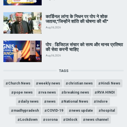
कार्डिनल लांगा के निधन पर पोप ने शोक
जताया,"जिन्होंने शांति की घोषणा की थी"
Aug 06, 2026
पोप : डिजिटल संचार को सत्य और मानव प्रतिष्ठा
की सेवा करनी चाहिए
Aug 06, 2026
TAGS
Church News
weekly news
christian news
Hindi News
pope news
rva news
breaking news
RVA HINDI
daily news
news
National News
Indore
madhypradesh
COVID-19
news update
hospital
Lockdown
corona
Unlock
news channel