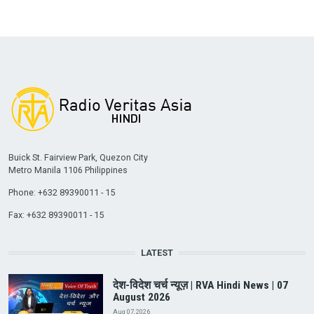
Buick St. Fairview Park, Quezon City
Metro Manila 1106 Philippines
Phone: +632 89390011 - 15
Fax: +632 89390011 - 15
LATEST
देश-विदेश चर्च न्यूज़ | RVA Hindi News | 07
August 2026
Aug 07, 2026