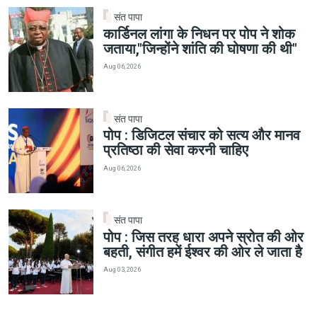
संत पापा
कार्डिनल लांगा के निधन पर पोप ने शोक
जताया,"जिन्होंने शांति की घोषणा की थी"
Aug 06, 2026
संत पापा
पोप : डिजिटल संचार को सत्य और मानव
प्रतिष्ठा की सेवा करनी चाहिए
Aug 06, 2026
संत पापा
पोप : जिस तरह धारा अपने स्रोत की ओर
बहती, संगीत हमें ईश्वर की ओर ले जाता है
Aug 03, 2026