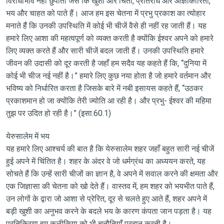
विरोधाभाव नहीं छुपाता जैसे कि खुशी और चिंता, प्रतिरोध और आज्ञाकारिता,
भय और चाहत को पाते हैं। आज हम इस चेतना में प्रभु प्रकाश का त्योहार
मनाते हैं कि उनकी उपस्थिति में कोई भी चीजें वैसे ही नहीं रह जाती हैं। यह
हमारे लिए आशा की महत्वपूर्ण को व्यक्त करती है क्योंकि ईश्वर अपने को हमारे
लिए व्यक्त करते हैं और सारी चीजें बदल जाती हैं। उनकी उपस्थिति हमारे
जीवन की उदासी को दूर करती है जहाँ हम सदैव यह कहते हैं कि, “दुनिया में
कोई भी चीज नई नहीं है।” हमारे लिए कुछ नया होता है जो हमारे वर्तमान और
भविष्य को निर्धारित करता है जिसके बारे में नबी इसायस कहते हैं, “उठकर
प्रकाशमान हो जा क्योंकि तेरी ज्योति आ रही है। और प्रभु- ईश्वर की महिमा
तुझ पर उदित हो रही है।” (इसा.60.1)
येरुसालेम में भय
यह हमारे लिए आश्चर्य की बात है कि येरुसालेम शहर जहाँ बहुत सारी नई चीजें
हुई अपने में चिंतित है। शहर के अंदर वे जो धर्मग्रंथ का अध्ययन करते, यह
सोचते हैं कि उन्हें सारी चीजों का ज्ञान है, वे अपने में सवाल करने की क्षमता और
एक जिज्ञासा की चेतना को खो देते हैं। वास्तव में, हम शहर को भयभीत पाते हैं,
उन लोगों के द्वारा जो आशा से प्रेरित, दूर से चलते हुए आते हैं, शहर अपने में
बड़ी खुशी का अनुभव करने के बदले भय के कारण कंपता जान पड़ता है। यह
प्रतिक्रिया हम कलीसिया को भी चुनौतियाँ प्रदान करती है।