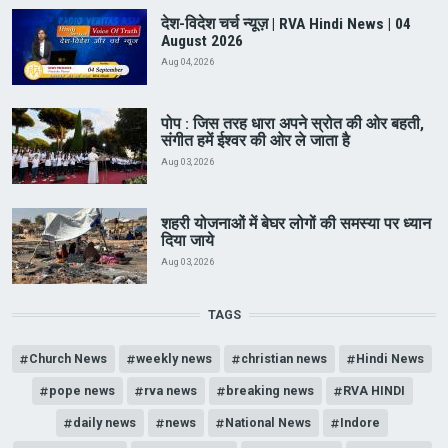
देश-विदेश चर्च न्यूज़ | RVA Hindi News | 04
August 2026
Aug 04, 2026
पोप : जिस तरह धारा अपने स्रोत की ओर बहती,
संगीत हमें ईश्वर की ओर ले जाता है
Aug 03, 2026
शहरी योजनाओं में बेघर लोगों की समस्या पर ध्यान
दिया जाये
Aug 03, 2026
TAGS
Church News
weekly news
christian news
Hindi News
pope news
rva news
breaking news
RVA HINDI
daily news
news
National News
Indore