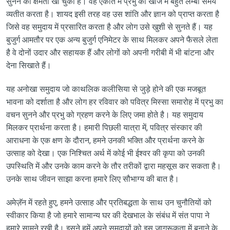
सुनने की क्षमता खो चुका है। वह एकांत में प्रभु की खोज में बहुत लम्बा समय
व्यतीत करता है। शायद इसी तरह वह उस शांति और ज्ञान को प्राप्त करता है
जिसे वह समुदाय में प्रसारित करता है और लोग उसे खुशी से सुनते हैं। यह
बुजुर्ग आमतौर पर एक अन्य बुजुर्ग एनिमेटर के साथ मिलकर अपने फैसले लेता
है वे दोनों उदार और सहायक हैं और लोगों को अपनी गरीबी में भी बांटना और
देना सिखाते हैं।
यह अनोखा समुदाय जो काथलिक कलीसिया से जुड़े होने की एक मजबूत
भावना को दर्शाता है और लोग हर रविवार को पवित्र मिस्सा समारोह में प्रभु का
वचन सुनने और प्रभु को ग्रहण करने के लिए जमा होते है। यह समुदाय
मिलकर प्रार्थना करता है। हमारी पिछली यात्रा में, पवित्र संस्कार की
आराधना के एक क्षण के दौरान, हमने उनकी भक्ति और प्रार्थना करने के
उत्साह को देखा। एक निश्चित अर्थ में कोई भी ईश्वर की कृपा को उनकी
उपस्थिति में और उनके काम करने के तौर तरीकों द्वारा महसूस कर सकता है।
उनके साथ जीवन साझा करना हमारे लिए सौभाग्य की बात है।
अमेज़ॅन में रहते हुए, हमने उत्साह और प्रतिबद्धता के साथ उन चुनौतियों को
स्वीकार किया है जो हमारे सामान्य घर की देखभाल के संबंध में संत पापा ने
हमारे सामने रखी है। इसने हमें अपने समुदायों को इस जागरूकता में बनाने के