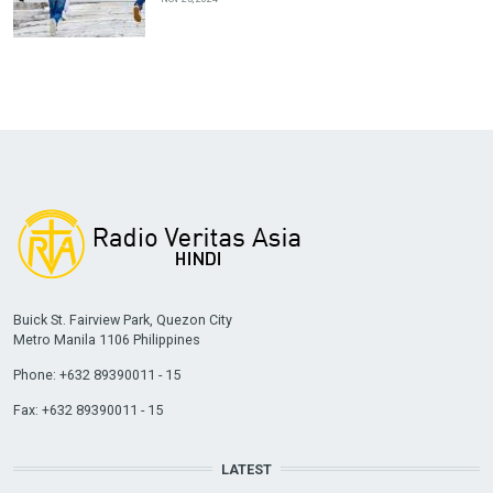
Buick St. Fairview Park, Quezon City
Metro Manila 1106 Philippines
Phone: +632 89390011 - 15
Fax: +632 89390011 - 15
LATEST