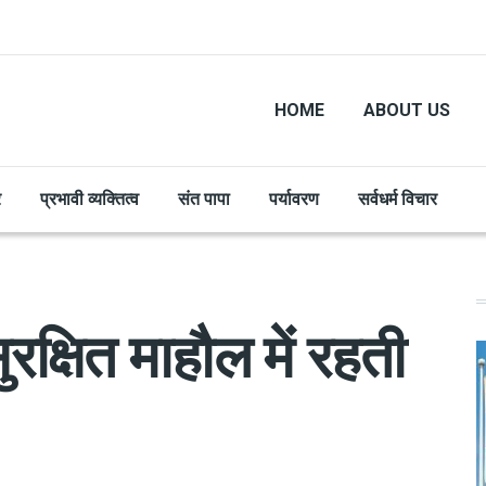
HOME
ABOUT US
र
प्रभावी व्यक्तित्व
संत पापा
पर्यावरण
सर्वधर्म विचार
क्षित माहौल में रहती