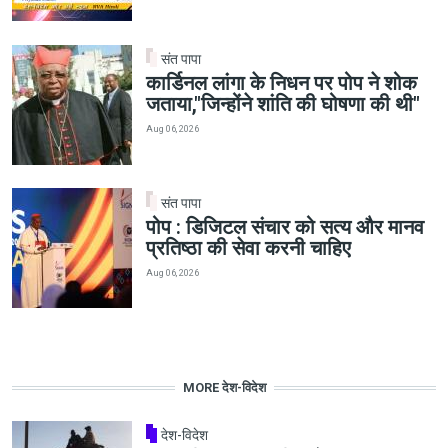
संत पापा
कार्डिनल लांगा के निधन पर पोप ने शोक
जताया,"जिन्होंने शांति की घोषणा की थी"
Aug 06, 2026
संत पापा
पोप : डिजिटल संचार को सत्य और मानव
प्रतिष्ठा की सेवा करनी चाहिए
Aug 06, 2026
MORE देश-विदेश
देश-विदेश