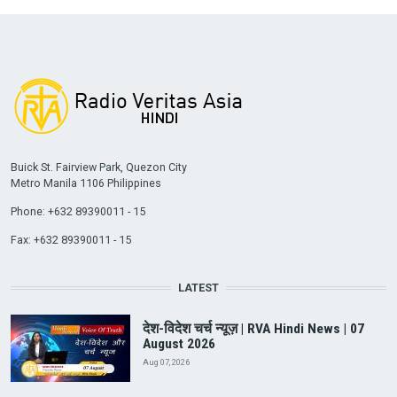
Buick St. Fairview Park, Quezon City
Metro Manila 1106 Philippines
Phone: +632 89390011 - 15
Fax: +632 89390011 - 15
LATEST
देश-विदेश चर्च न्यूज़ | RVA Hindi News | 07
August 2026
Aug 07, 2026