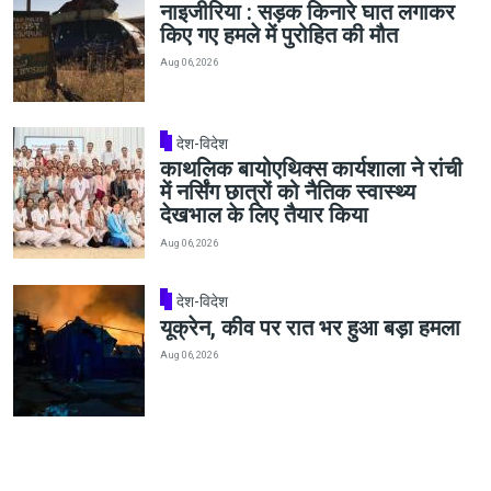
नाइजीरिया : सड़क किनारे घात लगाकर
किए गए हमले में पुरोहित की मौत
Aug 06, 2026
देश-विदेश
काथलिक बायोएथिक्स कार्यशाला ने रांची
में नर्सिंग छात्रों को नैतिक स्वास्थ्य
देखभाल के लिए तैयार किया
Aug 06, 2026
देश-विदेश
यूक्रेन, कीव पर रात भर हुआ बड़ा हमला
Aug 06, 2026