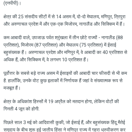
(एनपीपी)।
क्षेत्र की 25 संसदीय सीटों में से 14 असम में, दो-दो मेघालय, मणिपुर, त्रिपुरा
और अरुणाचल प्रदेश में और एक-एक मिजोरम, नागालैंड और सिक्किम में हैं।
कम आबादी वाले, उपजाऊ पर्वत श्रृंखला में तीन छोटे राज्यों - नागालैंड (88
प्रतिशत), मिजोरम (87 प्रतिशत) और मेघालय (75 प्रतिशत) में ईसाई
बहुसंख्यक हैं। अरुणाचल प्रदेश और मणिपुर में, वे आबादी का 40 प्रतिशत से
अधिक हैं, और सिक्किम में, वे लगभग 10 प्रतिशत हैं।
पूर्वोत्तर के सबसे बड़े राज्य असम में ईसाइयों की आबादी चार फीसदी से भी कम
है. हालाँकि, उनके वोट कुछ इलाकों में निर्णायक हैं जहां वे संख्यात्मक रूप से
मजबूत हैं।
क्षेत्र के अधिकांश हिस्सों में 19 अप्रैल को मतदान होगा, लेकिन वोटों की
गिनती 4 जून को होगी.
पिछले साल 3 मई को आदिवासी कुकी, जो ईसाई हैं, और बहुसंख्यक हिंदू मैतेई
समुदाय के बीच शुरू हुई जातीय हिंसा ने मणिपुर राज्य में गहरा ध्रुवीकरण कर