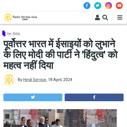
Skip to main content
देश-विदेश
पूर्वोत्तर भारत में ईसाइयों को लुभाने
के लिए मोदी की पार्टी ने 'हिंदुत्व' को
महत्व नहीं दिया
By
Hindi Service
,
18 April, 2024