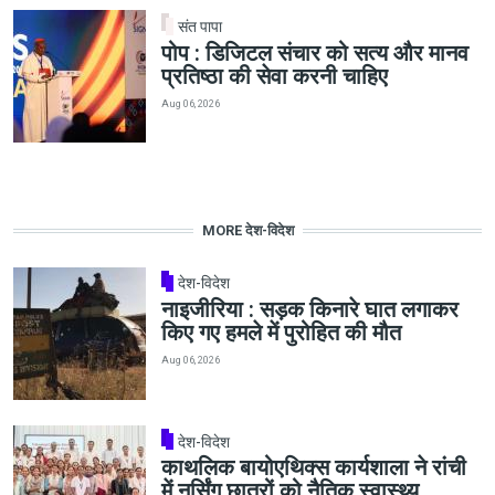
संत पापा
पोप : डिजिटल संचार को सत्य और मानव
प्रतिष्ठा की सेवा करनी चाहिए
Aug 06, 2026
MORE देश-विदेश
देश-विदेश
नाइजीरिया : सड़क किनारे घात लगाकर
किए गए हमले में पुरोहित की मौत
Aug 06, 2026
देश-विदेश
काथलिक बायोएथिक्स कार्यशाला ने रांची
में नर्सिंग छात्रों को नैतिक स्वास्थ्य