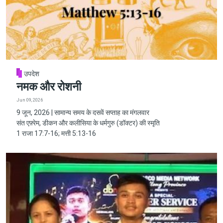
उपदेश
नमक और रोशनी
Jun 09, 2026
9 जून, 2026 | सामान्य समय के दसवें सप्ताह का मंगलवार
संत एफ़्रेम, डीकन और कलीसिया के धर्मगुरु (डॉक्टर) की स्मृति
1 राजा 17:7-16; मत्ती 5:13-16