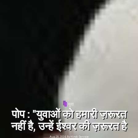
संत पापा
पोप : समुद्र और मरूभूमि प्रवासन
के मार्ग
Aug 29, 2024, By
Hindi Service