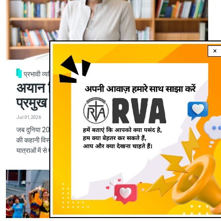
×
प्रभावी व्यक्तित्व
अयान हिरसी अली: वह शरणार्थी जो एक
प्रमुख नास्तिक बनीं—और फिर ईसाई
Jul 01, 2026
जब दुनिया 20 जून को 'विश्व शरणार्थी दिवस' मना रही थी, तब अयान हिरसी अली
की कहानी विस्थापन, बौद्धिक बदलाव और आध्यात्मिक खोज की सबसे उल्लेखनीय
यात्राओं में से एक के रूप में सामने आई।