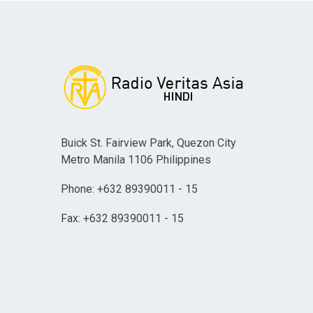
Buick St. Fairview Park, Quezon City
Metro Manila 1106 Philippines
Phone: +632 89390011 - 15
Fax: +632 89390011 - 15