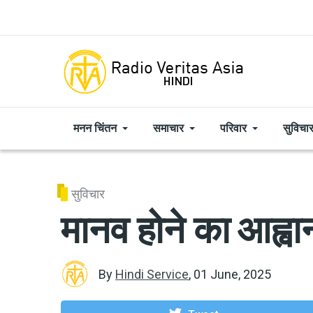
Skip to main content
मनन चिंतन
समाचार
परिवार
सुविचा
सुविचार
मानव होने का आह्वा
By
Hindi Service
,
01 June, 2025