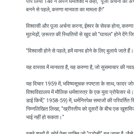
पोप लियो 14वें ने अपने धर्मशिक्षा में कहा, "पूजा अर्चना का अभ
बनने से पहले, करुणा मानवता का मामला है!"
विश्वासी और पूजा अर्चना करना, ईश्वर के सेवक होना, करुणा 
मुठभेड़ों, ज़रूरत की स्थितियों से खुद को "घायल" होने देंगे जि
"विश्वासी होने से पहले, हमें मानव होने के लिए बुलाये जाते हैं।
यह वास्तव में मानवता है, यह करुणा है, जो सुसमाचार की गव
यह विचार 1959 में, भविष्यसूचक स्पष्टता के साथ, फादर जोस
विश्वविद्यालय में मौलिक धर्मशास्त्र के एक युवा प्रोफेसर 
डाई किर्चे," 1958-59) में, धर्मनिरपेक्ष समाजों की परिवर्तित स
निम्नलिखित लिखा, "ख्रीस्तीय को दूसरों के बीच एक खुशमिज
भाई नहीं हो सकता।"
दूसरे शब्दों में, कोई ऐसा व्यक्ति जो "पड़ोसी" बन जाता है, ज