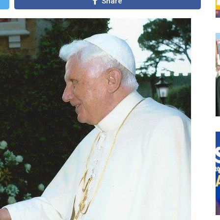
Share