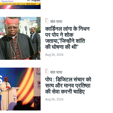
संत पापा
कार्डिनल लांगा के निधन
पर पोप ने शोक
जताया,"जिन्होंने शांति
की घोषणा की थी"
Aug 06, 2026
संत पापा
पोप : डिजिटल संचार को
सत्य और मानव प्रतिष्ठा
की सेवा करनी चाहिए
Aug 06, 2026