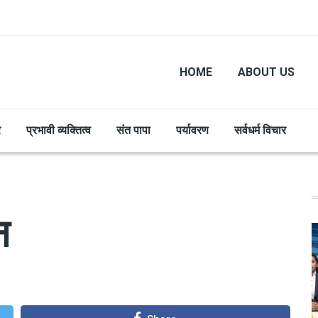
HOME
ABOUT US
र
प्रभावी व्यक्तित्व
संत पापा
पर्यावरण
सर्वधर्म विचार
न