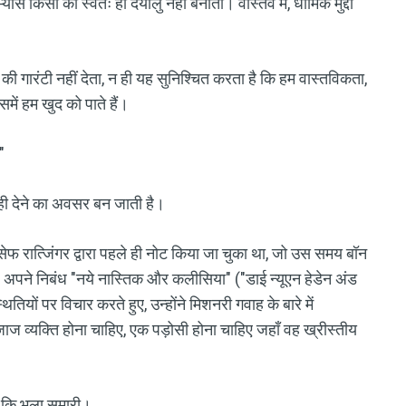
्यास किसी को स्वतः ही दयालु नहीं बनाता। वास्तव में, धार्मिक मुद्दा
की गारंटी नहीं देता, न ही यह सुनिश्चित करता है कि हम वास्तविकता,
समें हम खुद को पाते हैं।
"
ाही देने का अवसर बन जाती है।
ेफ रात्जिंगर द्वारा पहले ही नोट किया जा चुका था, जो उस समय बॉन
थे। अपने निबंध "नये नास्तिक और कलीसिया" ("डाई न्यूएन हेडेन अंड
्थितियों पर विचार करते हुए, उन्होंने मिशनरी गवाह के बारे में
ाज व्यक्ति होना चाहिए, एक पड़ोसी होना चाहिए जहाँ वह ख्रीस्तीय
ैसे कि भला समारी।