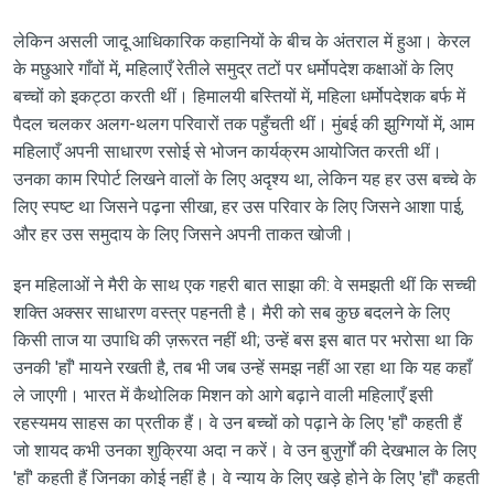
लेकिन असली जादू आधिकारिक कहानियों के बीच के अंतराल में हुआ। केरल
के मछुआरे गाँवों में, महिलाएँ रेतीले समुद्र तटों पर धर्मोपदेश कक्षाओं के लिए
बच्चों को इकट्ठा करती थीं। हिमालयी बस्तियों में, महिला धर्मोपदेशक बर्फ में
पैदल चलकर अलग-थलग परिवारों तक पहुँचती थीं। मुंबई की झुग्गियों में, आम
महिलाएँ अपनी साधारण रसोई से भोजन कार्यक्रम आयोजित करती थीं।
उनका काम रिपोर्ट लिखने वालों के लिए अदृश्य था, लेकिन यह हर उस बच्चे के
लिए स्पष्ट था जिसने पढ़ना सीखा, हर उस परिवार के लिए जिसने आशा पाई,
और हर उस समुदाय के लिए जिसने अपनी ताकत खोजी।
इन महिलाओं ने मैरी के साथ एक गहरी बात साझा की: वे समझती थीं कि सच्ची
शक्ति अक्सर साधारण वस्त्र पहनती है। मैरी को सब कुछ बदलने के लिए
किसी ताज या उपाधि की ज़रूरत नहीं थी; उन्हें बस इस बात पर भरोसा था कि
उनकी 'हाँ' मायने रखती है, तब भी जब उन्हें समझ नहीं आ रहा था कि यह कहाँ
ले जाएगी। भारत में कैथोलिक मिशन को आगे बढ़ाने वाली महिलाएँ इसी
रहस्यमय साहस का प्रतीक हैं। वे उन बच्चों को पढ़ाने के लिए 'हाँ' कहती हैं
जो शायद कभी उनका शुक्रिया अदा न करें। वे उन बुज़ुर्गों की देखभाल के लिए
'हाँ' कहती हैं जिनका कोई नहीं है। वे न्याय के लिए खड़े होने के लिए 'हाँ' कहती