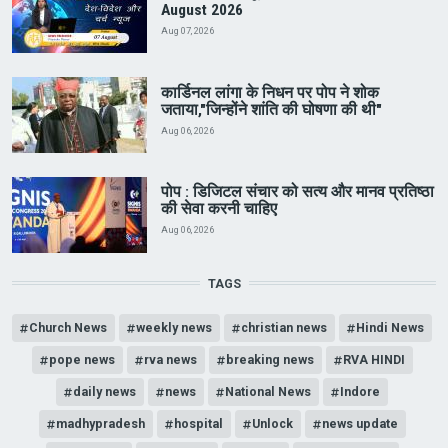
August 2026
Aug 07, 2026
कार्डिनल लांगा के निधन पर पोप ने शोक
जताया,"जिन्होंने शांति की घोषणा की थी"
Aug 06, 2026
पोप : डिजिटल संचार को सत्य और मानव प्रतिष्ठा
की सेवा करनी चाहिए
Aug 06, 2026
TAGS
Church News
weekly news
christian news
Hindi News
pope news
rva news
breaking news
RVA HINDI
daily news
news
National News
Indore
madhypradesh
hospital
Unlock
news update