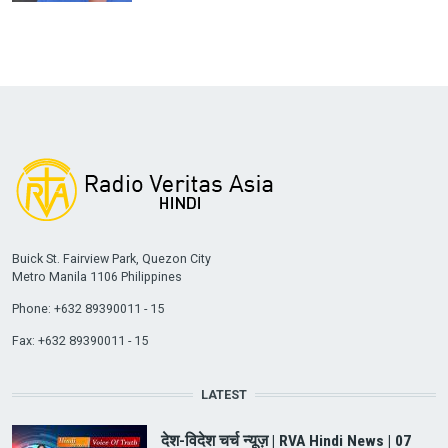
Buick St. Fairview Park, Quezon City
Metro Manila 1106 Philippines
Phone: +632 89390011 - 15
Fax: +632 89390011 - 15
LATEST
देश-विदेश चर्च न्यूज़ | RVA Hindi News | 07