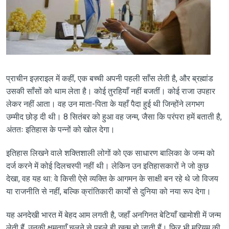
प्राचीन इज़राइल में कहीं, एक बच्ची अपनी पहली साँस लेती है, और ब्रह्मांड
उसकी साँसों को थाम लेता है। कोई तुरहियाँ नहीं बजतीं। कोई राजा उपहार
लेकर नहीं आता। वह उन माता-पिता के यहाँ पैदा हुई थी जिन्होंने लगभग
उम्मीद छोड़ दी थी। 8 सितंबर को हुआ वह जन्म, जैसा कि परंपरा हमें बताती है,
अंततः इतिहास के पन्नों को खोल देगा।
इतिहास लिखने वाले शक्तिशाली लोगों को एक साधारण बालिका के जन्म को
दर्ज करने में कोई दिलचस्पी नहीं थी। लेकिन उन इतिहासकारों ने जो कुछ
देखा, वह यह था: वे किसी ऐसे व्यक्ति के आगमन के साक्षी बन रहे थे जो विजय
या राजनीति से नहीं, बल्कि क्रांतिकारी कार्यों से दुनिया को नया रूप देगा।
यह अनदेखी भारत में बेहद आम लगती है, जहाँ अनगिनत बेटियाँ खामोशी में जन्म
लेती हैं, उनकी क्षमताएँ चलने से पहले ही खत्म हो जाती हैं। फिर भी मरियम की