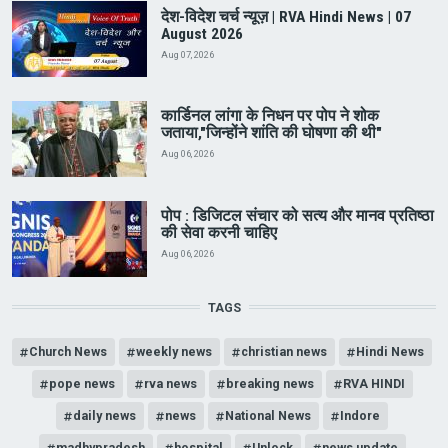
देश-विदेश चर्च न्यूज़ | RVA Hindi News | 07
August 2026
Aug 07, 2026
कार्डिनल लांगा के निधन पर पोप ने शोक
जताया,"जिन्होंने शांति की घोषणा की थी"
Aug 06, 2026
पोप : डिजिटल संचार को सत्य और मानव प्रतिष्ठा
की सेवा करनी चाहिए
Aug 06, 2026
TAGS
Church News
weekly news
christian news
Hindi News
pope news
rva news
breaking news
RVA HINDI
daily news
news
National News
Indore
madhypradesh
hospital
Unlock
news update