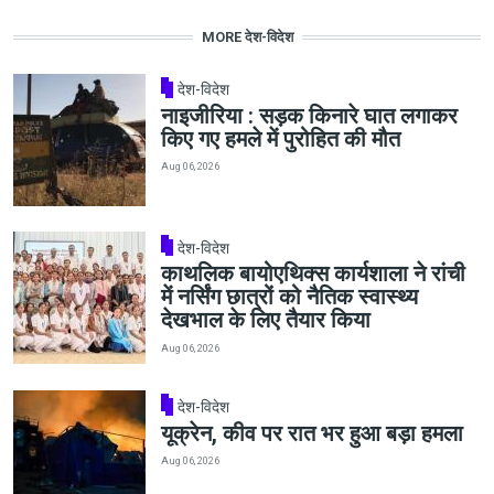
MORE देश-विदेश
देश-विदेश
नाइजीरिया : सड़क किनारे घात लगाकर
किए गए हमले में पुरोहित की मौत
Aug 06, 2026
देश-विदेश
काथलिक बायोएथिक्स कार्यशाला ने रांची
में नर्सिंग छात्रों को नैतिक स्वास्थ्य
देखभाल के लिए तैयार किया
Aug 06, 2026
देश-विदेश
यूक्रेन, कीव पर रात भर हुआ बड़ा हमला
Aug 06, 2026