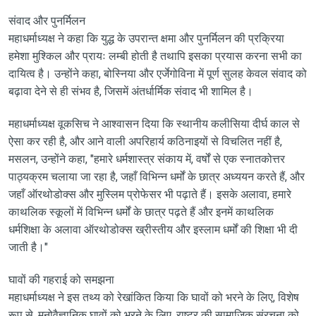
संवाद और पुनर्मिलन
महाधर्माध्यक्ष ने कहा कि युद्ध के उपरान्त क्षमा और पुनर्मिलन की प्रक्रिया
हमेशा मुश्किल और प्रायः लम्बी होती है तथापि इसका प्रयास करना सभी का
दायित्व है। उन्होंने कहा, बोस्निया और एर्जेगोविना में पूर्ण सुलह केवल संवाद को
बढ़ावा देने से ही संभव है, जिसमें अंतर्धार्मिक संवाद भी शामिल है।
महाधर्माध्यक्ष वूकसिच ने आश्वासन दिया कि स्थानीय कलीसिया दीर्घ काल से
ऐसा कर रही है, और आने वाली अपरिहार्य कठिनाइयों से विचलित नहीं है,
मसलन, उन्होंने कहा, "हमारे धर्मशास्त्र संकाय में, वर्षों से एक स्नातकोत्तर
पाठ्यक्रम चलाया जा रहा है, जहाँ विभिन्न धर्मों के छात्र अध्ययन करते हैं, और
जहाँ ऑरथोडोक्स और मुस्लिम प्रोफेसर भी पढ़ाते हैं। इसके अलावा, हमारे
काथलिक स्कूलों में विभिन्न धर्मों के छात्र पढ़ते हैं और इनमें काथलिक
धर्मशिक्षा के अलावा ऑरथोडोक्स ख्रीस्तीय और इस्लाम धर्मों की शिक्षा भी दी
जाती है।"
घावों की गहराई को समझना
महाधर्माध्यक्ष ने इस तथ्य को रेखांकित किया कि घावों को भरने के लिए, विशेष
रूप से, मनोवैज्ञानिक घावों को भरने के लिए, राष्ट्र की सामाजिक संरचना को