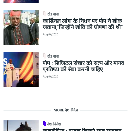
संत पापा
कार्डिनल लांगा के निधन पर पोप ने शोक
जताया,"जिन्होंने शांति की घोषणा की थी"
Aug 06, 2026
संत पापा
पोप : डिजिटल संचार को सत्य और मानव
प्रतिष्ठा की सेवा करनी चाहिए
Aug 06, 2026
MORE देश-विदेश
देश-विदेश