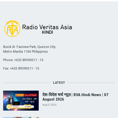
Buick St. Fairview Park, Quezon City
Metro Manila 1106 Philippines
Phone: +632 89390011 - 15
Fax: +632 89390011 - 15
LATEST
देश-विदेश चर्च न्यूज़ | RVA Hindi News | 07
August 2026
Aug 07, 2026