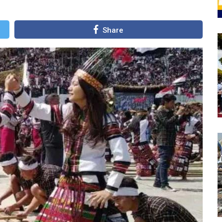
Share