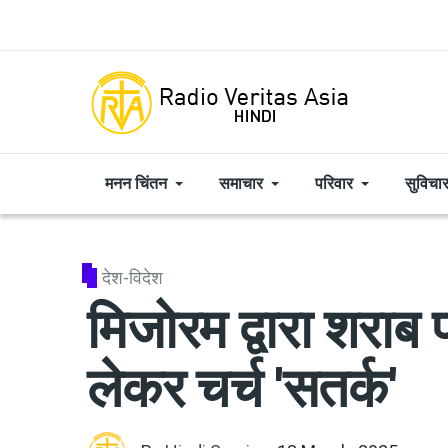
Skip to main content
मनन चिंतन
समाचार
परिवार
सुविचा
देश-विदेश
मिजोरम द्वारा शराब 
लेकर चर्च 'सतर्क'