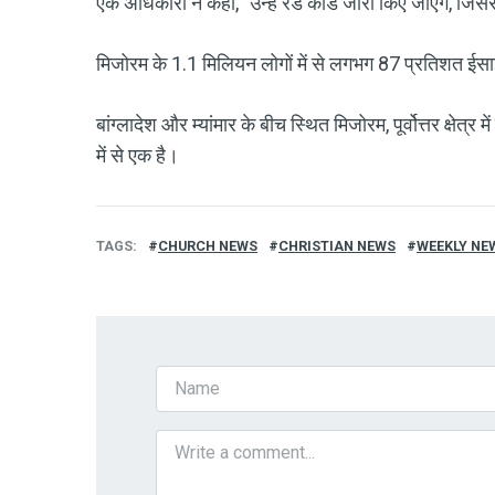
एक अधिकारी ने कहा, "उन्हें रेड कार्ड जारी किए जाएंगे, ज
मिजोरम के 1.1 मिलियन लोगों में से लगभग 87 प्रतिशत ईसाई 
बांग्लादेश और म्यांमार के बीच स्थित मिजोरम, पूर्वोत्तर क्षे
में से एक है।
TAGS
CHURCH NEWS
CHRISTIAN NEWS
WEEKLY NE