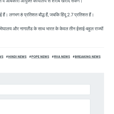
िससे वे आबकारी आयुक्त कार्यालय से शराब खरीद सकेंगे।"
हैं। लगभग 8 प्रतिशत बौद्ध हैं, जबकि हिंदू 2.7 प्रतिशत हैं।
त्र में मेघालय और नागालैंड के साथ भारत के केवल तीन ईसाई-बहुल राज्यों
WS
HINDI NEWS
POPE NEWS
RVA NEWS
BREAKING NEWS