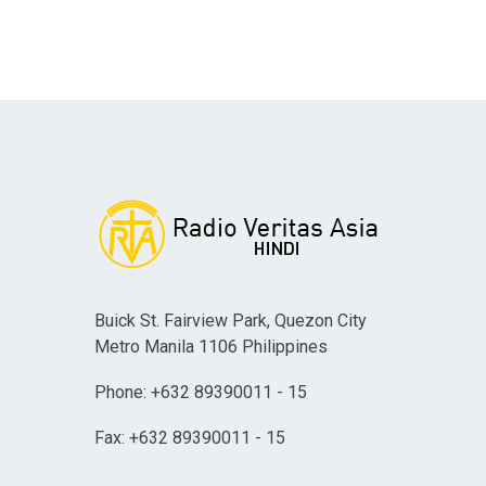
Buick St. Fairview Park, Quezon City
Metro Manila 1106 Philippines
Phone: +632 89390011 - 15
Fax: +632 89390011 - 15