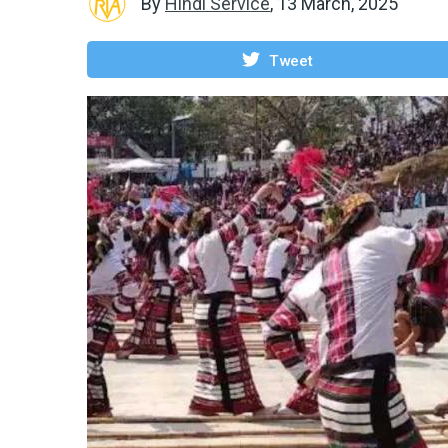
By
Hindi Service
,
13 March, 2025
Tweet