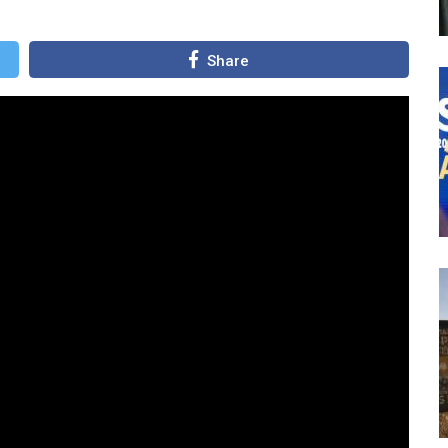
Share