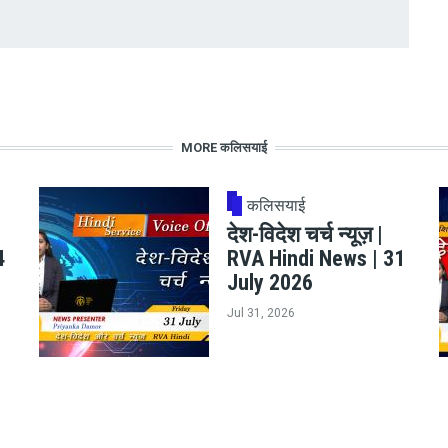
MORE कलिसयाई
कलिसयाई
देश-विदेश चर्च न्यूज़ |
4
RVA Hindi News | 31
July 2026
Jul 31, 2026