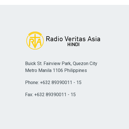
Buick St. Fairview Park, Quezon City
Metro Manila 1106 Philippines
Phone: +632 89390011 - 15
Fax: +632 89390011 - 15