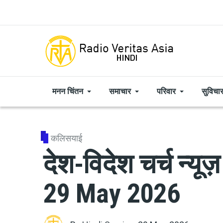
Skip to main content
मनन चिंतन
समाचार
परिवार
सुविचा
कलिसयाई
देश-विदेश चर्च न्य
29 May 2026