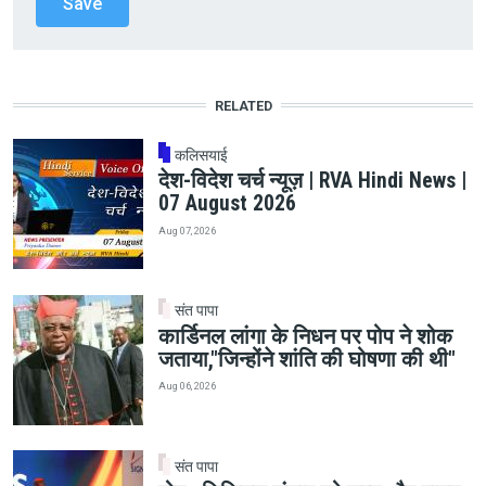
RELATED
कलिसयाई
देश-विदेश चर्च न्यूज़ | RVA Hindi News |
07 August 2026
Aug 07, 2026
संत पापा
कार्डिनल लांगा के निधन पर पोप ने शोक
जताया,"जिन्होंने शांति की घोषणा की थी"
Aug 06, 2026
संत पापा