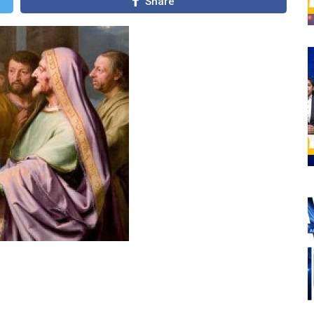
Share