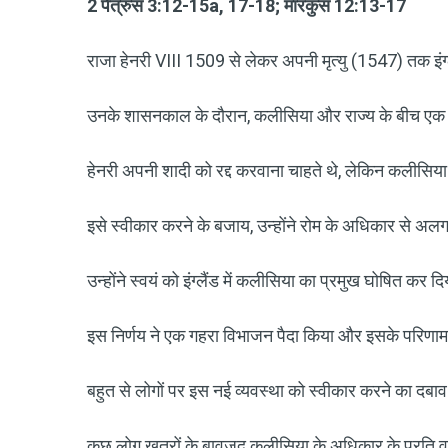
2 पेत्रुस 3:12-15a, 17-18; मारकुस 12:13-17
राजा हेनरी VIII 1509 से लेकर अपनी मृत्यु (1547) तक इंग्
उनके शासनकाल के दौरान, कलीसिया और राज्य के बीच एक ब
हेनरी अपनी शादी को रद्द करवाना चाहते थे, लेकिन कलीसिय
इसे स्वीकार करने के बजाय, उन्होंने रोम के अधिकार से अलग
उन्होंने स्वयं को इंग्लैंड में कलीसिया का प्रमुख घोषित कर द
इस निर्णय ने एक गहरा विभाजन पैदा किया और इसके परिणामस
बहुत से लोगों पर इस नई व्यवस्था को स्वीकार करने का दबाव 
कुछ लोग खतरों के बावजूद कलीसिया के अधिकार के प्रति वफ