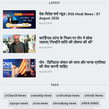
LATEST
देश-विदेश चर्च न्यूज़ | RVA Hindi News | 07
August 2026
Aug 07, 2026
कार्डिनल लांगा के निधन पर पोप ने शोक
जताया,"जिन्होंने शांति की घोषणा की थी"
Aug 06, 2026
पोप : डिजिटल संचार को सत्य और मानव प्रतिष्ठा
की सेवा करनी चाहिए
Aug 06, 2026
TAGS
Church News
weekly news
christian news
Hindi News
pope news
rva news
breaking news
RVA HINDI