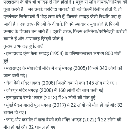
प्रशंसकों के बीच भी भगदड़ से मौतें होती हैं। बहुत से लोग नायक/नायिका की
पूजा करते हैं। जब उनके पसंदीदा नायकों की नई फ़िल्में रिलीज़ होती हैं, तो
प्रशंसक सिनेमाघरों में भीड़ लगा देते हैं, जिससे भगदड़ जैसी स्थिति पैदा हो
जाती है। एक तरफ़ फ़िल्मों के दीवाने, जिनमें ज़्यादातर युवा होते हैं, फ़िल्मी
उन्माद के शिकार बन जाते हैं। दूसरी तरफ़, फ़िल्म अभिनेता/अभिनेत्री करोड़ों
कमाते हैं और आरामदेह ज़िंदगी जीते हैं।
कुख्यात भगदड़ दुर्घटनाएँ:
• इलाहाबाद कुंभ मेला भगदड़ (1954) के परिणामस्वरूप लगभग 800 मौतें
हुईं।
• महाराष्ट्र के मंधारदेवी मंदिर में वाई भगदड़ (2005) जिसमें 340 लोगों की
जान चली गई।
• नैना देवी मंदिर भगदड़ (2008) जिसमें कम से कम 145 लोग मारे गए।
• जोधपुर मंदिर भगदड़ (2008) में 168 लोगों की जान चली गई।
• इलाहाबाद रेलवे भगदड़ (2013) में 36 लोगों की मौत हुई।
• मुंबई पैदल यात्री पुल भगदड़ (2017) में 22 लोगों की मौत हो गई और 32
घायल हो गए।
• जम्मू और कश्मीर में माता वैष्णो देवी मंदिर भगदड़ (2022) में 22 लोगों की
मौत हो गई और 32 घायल हो गए।