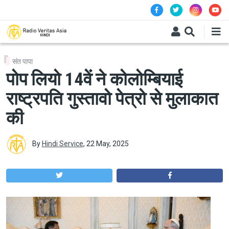
Skip to main content
संत पापा
पोप लियो 14वें ने कोलोम्बियाई
राष्ट्रपति गुस्तावो पेत्रो से मुलाकात
की
By
Hindi Service
,
22 May, 2025